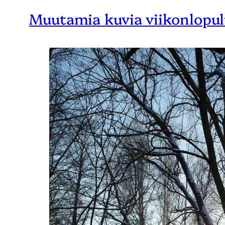
Muutamia kuvia viikonlopul