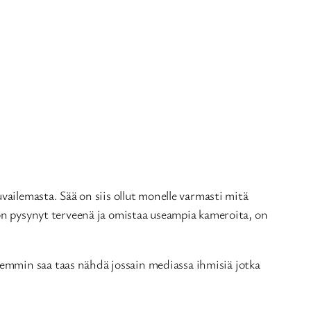
vailemasta. Sää on siis ollut monelle varmasti mitä
 on pysynyt terveenä ja omistaa useampia kameroita, on
emmin saa taas nähdä jossain mediassa ihmisiä jotka