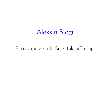
Aleksin Blogi
Elokuva-arvostelut
Suosituksia
Tietoja