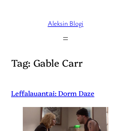
Skip
to
content
Aleksin Blogi
Tag:
Gable Carr
Leffalauantai: Dorm Daze