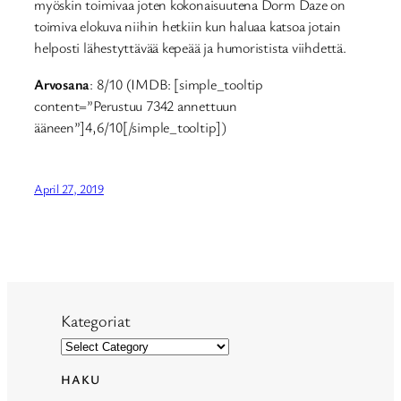
myöskin toimivaa joten kokonaisuutena Dorm Daze on
toimiva elokuva niihin hetkiin kun haluaa katsoa jotain
helposti lähestyttävää kepeää ja humoristista viihdettä.
Arvosana
: 8/10 (IMDB: [simple_tooltip
content=”Perustuu 7342 annettuun
ääneen”]4,6/10[/simple_tooltip])
April 27, 2019
Kategoriat
HAKU