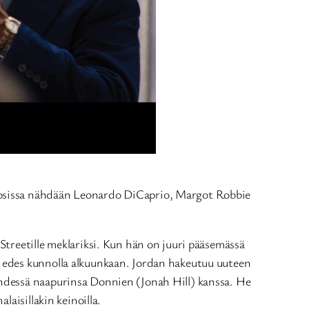
osissa nähdään Leonardo DiCaprio, Margot Robbie
Streetille meklariksi. Kun hän on juuri pääsemässä
 edes kunnolla alkuunkaan. Jordan hakeutuu uuteen
hdessä naapurinsa Donnien (Jonah Hill) kanssa. He
aisillakin keinoilla.