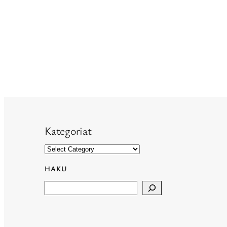
Kategoriat
HAKU
Search