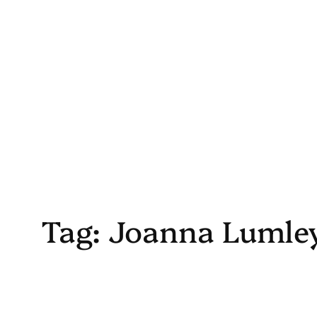
Skip
to
content
Tag:
Joanna Lumle