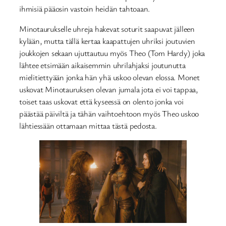
ihmisiä pääosin vastoin heidän tahtoaan.
Minotaurukselle uhreja hakevat soturit saapuvat jälleen
kylään, mutta tällä kertaa kaapattujen uhriksi joutuvien
joukkojen sekaan ujuttautuu myös Theo (Tom Hardy) joka
lähtee etsimään aikaisemmin uhrilahjaksi joutunutta
mielitiettyään jonka hän yhä uskoo olevan elossa. Monet
uskovat Minotauruksen olevan jumala jota ei voi tappaa,
toiset taas uskovat että kyseessä on olento jonka voi
päästää päiviltä ja tähän vaihtoehtoon myös Theo uskoo
lähtiessään ottamaan mittaa tästä pedosta.