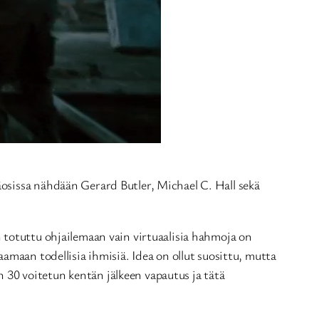
ääosissa nähdään Gerard Butler, Michael C. Hall sekä
 totuttu ohjailemaan vain virtuaalisia hahmoja on
amaan todellisia ihmisiä. Idea on ollut suosittu, mutta
on 30 voitetun kentän jälkeen vapautus ja tätä