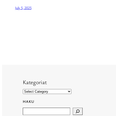
July 5, 2025
Kategoriat
HAKU
Search