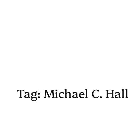
Skip
to
content
Tag:
Michael C. Hal