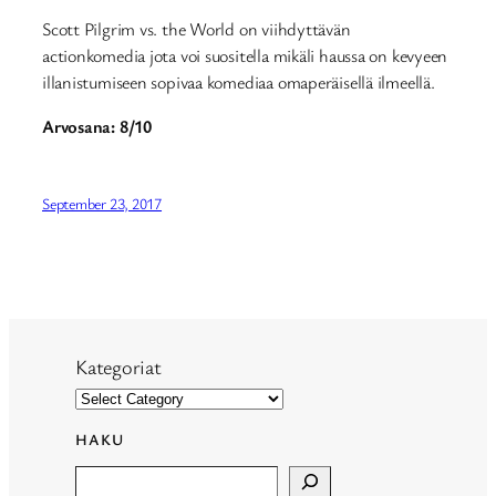
Scott Pilgrim vs. the World on viihdyttävän
actionkomedia jota voi suositella mikäli haussa on kevyeen
illanistumiseen sopivaa komediaa omaperäisellä ilmeellä.
Arvosana: 8/10
September 23, 2017
Kategoriat
HAKU
Search