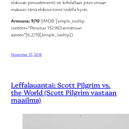
elokuvan peruselementit on kohdallaan joten omaan
makuuni tämä elokuva toimi todella hyvin.
Arvosana: 9/10
(IMDB: [simple_tooltip
content=”Perustuu 152 063 annettuun
ääneen”]6,2/10[/simple_tooltip])
November 10, 2018
Leffalauantai: Scott Pilgrim vs.
the World (Scott Pilgrim vastaan
maailma)