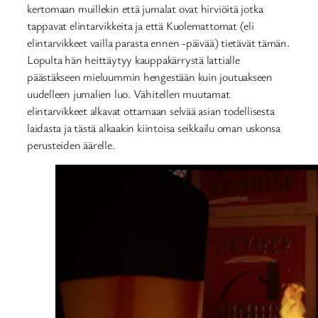
kertomaan muillekin että jumalat ovat hirviöitä jotka
tappavat elintarvikkeita ja että Kuolemattomat (eli
elintarvikkeet vailla parasta ennen -päivää) tietävät tämän.
Lopulta hän heittäytyy kauppakärrystä lattialle
päästäkseen mieluummin hengestään kuin joutuakseen
uudelleen jumalien luo. Vähitellen muutamat
elintarvikkeet alkavat ottamaan selvää asian todellisesta
laidasta ja tästä alkaakin kiintoisa seikkailu oman uskonsa
perusteiden äärelle.