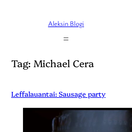
Skip
to
content
Aleksin Blogi
Tag:
Michael Cera
Leffalauantai: Sausage party