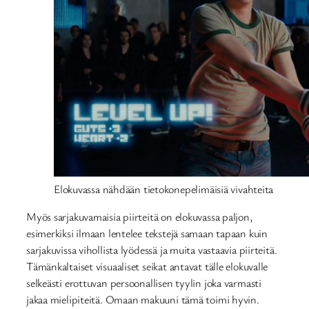
Elokuvassa nähdään tietokonepelimäisiä vivahteita
Myös sarjakuvamaisia piirteitä on elokuvassa paljon,
esimerkiksi ilmaan lentelee tekstejä samaan tapaan kuin
sarjakuvissa vihollista lyödessä ja muita vastaavia piirteitä.
Tämänkaltaiset visuaaliset seikat antavat tälle elokuvalle
selkeästi erottuvan persoonallisen tyylin joka varmasti
jakaa mielipiteitä. Omaan makuuni tämä toimi hyvin.