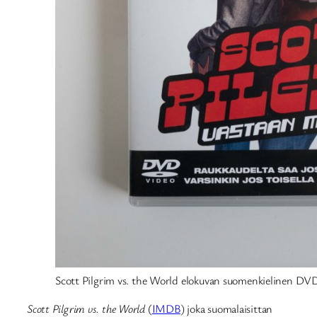
Scott Pilgrim vs. the World elokuvan suomenkielinen DV
Scott Pilgrim vs. the World
(
IMDB
) joka suomalaisittan