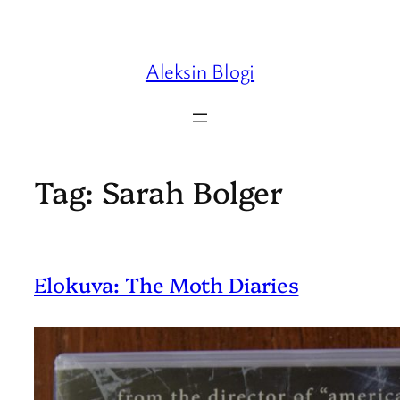
Skip
to
content
Aleksin Blogi
Tag:
Sarah Bolger
Elokuva: The Moth Diaries