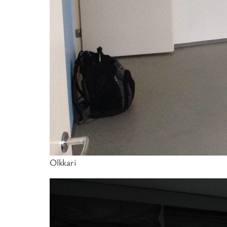
Olkkari