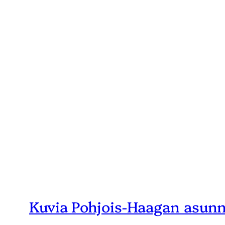
Skip
to
content
Kuvia Pohjois-Haagan asunn