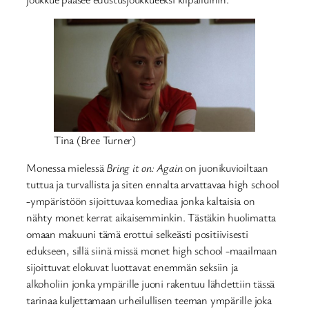
Tina (Bree Turner)
Monessa mielessä
Bring it on: Again
on juonikuvioiltaan
tuttua ja turvallista ja siten ennalta arvattavaa high school
-ympäristöön sijoittuvaa komediaa jonka kaltaisia on
nähty monet kerrat aikaisemminkin. Tästäkin huolimatta
omaan makuuni tämä erottui selkeästi positiivisesti
edukseen, sillä siinä missä monet high school -maailmaan
sijoittuvat elokuvat luottavat enemmän seksiin ja
alkoholiin jonka ympärille juoni rakentuu lähdettiin tässä
tarinaa kuljettamaan urheilullisen teeman ympärille joka