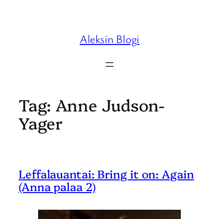
Skip
to
content
Aleksin Blogi
Tag:
Anne Judson-
Yager
Leffalauantai: Bring it on: Again
(Anna palaa 2)