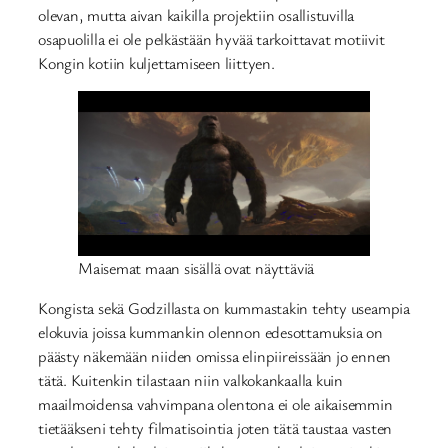
olevan, mutta aivan kaikilla projektiin osallistuvilla
osapuolilla ei ole pelkästään hyvää tarkoittavat motiivit
Kongin kotiin kuljettamiseen liittyen.
Maisemat maan sisällä ovat näyttäviä
Kongista sekä Godzillasta on kummastakin tehty useampia
elokuvia joissa kummankin olennon edesottamuksia on
päästy näkemään niiden omissa elinpiireissään jo ennen
tätä. Kuitenkin tilastaan niin valkokankaalla kuin
maailmoidensa vahvimpana olentona ei ole aikaisemmin
tietääkseni tehty filmatisointia joten tätä taustaa vasten