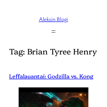
Skip
to
content
Aleksin Blogi
Tag:
Brian Tyree Henry
Leffalauantai: Godzilla vs. Kong