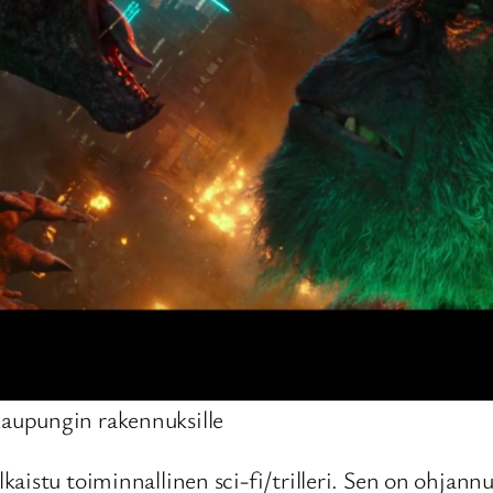
 kaupungin rakennuksille
lkaistu toiminnallinen sci-fi/trilleri. Sen on ohja