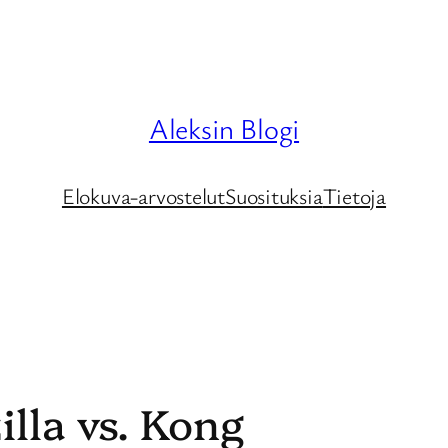
Aleksin Blogi
Elokuva-arvostelut
Suosituksia
Tietoja
illa vs. Kong