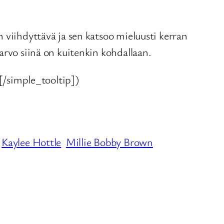
 viihdyttävä ja sen katsoo mieluusti kerran
arvo siinä on kuitenkin kohdallaan.
/simple_tooltip])
Kaylee Hottle
Millie Bobby Brown