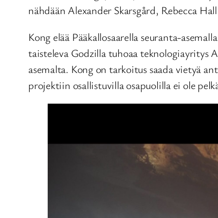
nähdään Alexander Skarsgård, Rebecca Hall,
Kong elää Pääkallosaarella seuranta-asemalla
taisteleva Godzilla tuhoaa teknologiayritys 
asemalta. Kong on tarkoitus saada vietyä ant
projektiin osallistuvilla osapuolilla ei ole p