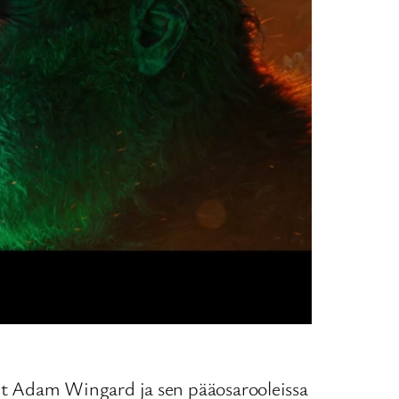
nnut Adam Wingard ja sen pääosarooleissa