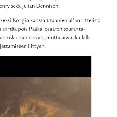
enry sekä Julian Dennison.
eksi Kongin kanssa titaanien alfan tittelistä
 siirtää pois Pääkallosaaren seuranta-
an uskotaan olevan, mutta aivan kaikilla
ljettamiseen liittyen.