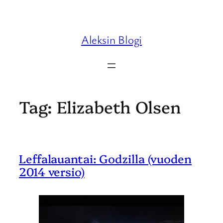
Skip
to
content
Aleksin Blogi
Tag:
Elizabeth Olsen
Leffalauantai: Godzilla (vuoden
2014 versio)