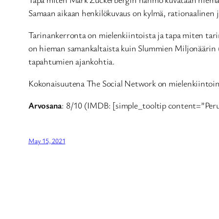
Samaan aikaan henkilökuvaus on kylmä, rationaalinen j
Tarinankerronta on mielenkiintoista ja tapa miten tar
on hieman samankaltaista kuin Slummien Miljonäärin 
tapahtumien ajankohtia.
Kokonaisuutena The Social Network on mielenkiintoin
Arvosana
: 8/10 (IMDB: [simple_tooltip content=”Per
May 15, 2021