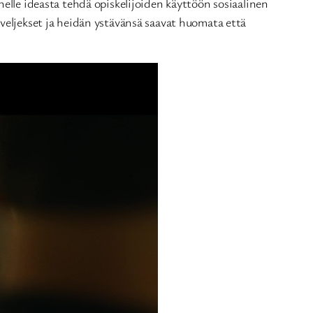
nelle ideasta tehdä opiskelijoiden käyttöön sosiaalinen
 veljekset ja heidän ystävänsä saavat huomata että