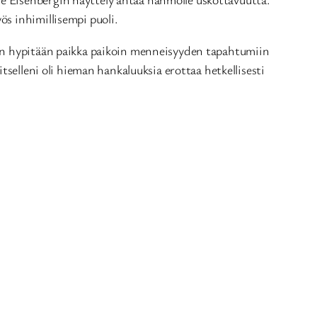
ös inhimillisempi puoli.
kun hypitään paikka paikoin menneisyyden tapahtumiin
 itselleni oli hieman hankaluuksia erottaa hetkellisesti