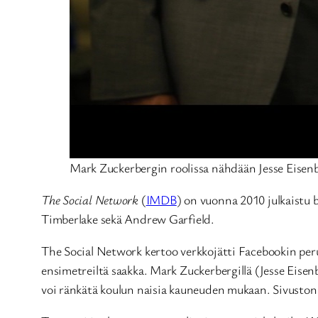
Mark Zuckerbergin roolissa nähdään Jesse Eisen
The Social Network
(
IMDB
) on vuonna 2010 julkaistu 
Timberlake sekä Andrew Garfield.
The Social Network kertoo verkkojätti Facebookin perus
ensimetreiltä saakka. Mark Zuckerbergillä (Jesse Eisen
voi ränkätä koulun naisia kauneuden mukaan. Sivuston 