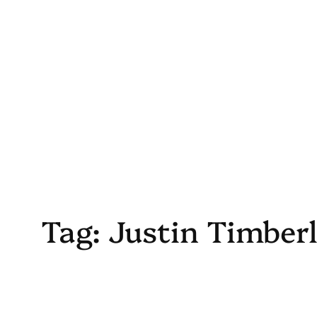
Skip
to
content
Tag:
Justin Timber