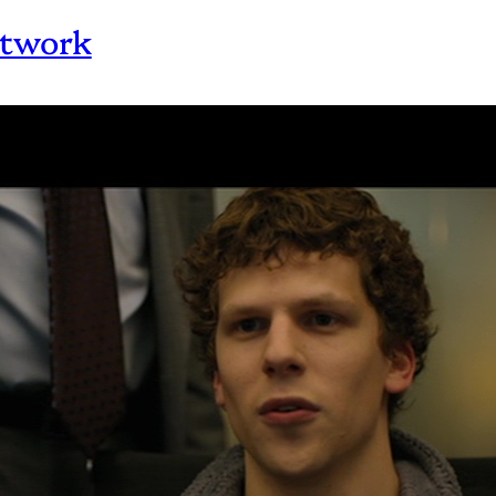
etwork