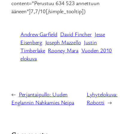
content=”Perustuu 634 523 annettuun
ääneen”]7,7/10[/simple_tooltip])
Andrew Garfield
David Fincher
Jesse
Eisenberg
Joseph Mazzello
Justin
Timberlake
Rooney Mara
Vuoden 2010
elokuva
←
Perjantaipullo: Uuden
Lyhytelokuva:
Englannin Nahkamies Neipa
Robotti
→