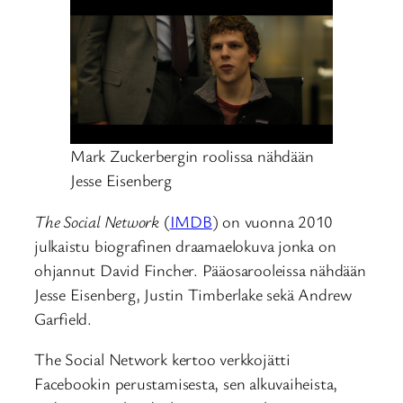
Mark Zuckerbergin roolissa nähdään
Jesse Eisenberg
The Social Network
(
IMDB
) on vuonna 2010
julkaistu biografinen draamaelokuva jonka on
ohjannut David Fincher. Pääosarooleissa nähdään
Jesse Eisenberg, Justin Timberlake sekä Andrew
Garfield.
The Social Network kertoo verkkojätti
Facebookin perustamisesta, sen alkuvaiheista,