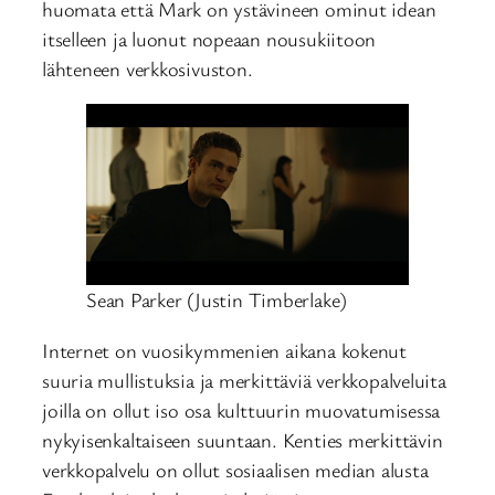
huomata että Mark on ystävineen ominut idean
itselleen ja luonut nopeaan nousukiitoon
lähteneen verkkosivuston.
Sean Parker (Justin Timberlake)
Internet on vuosikymmenien aikana kokenut
suuria mullistuksia ja merkittäviä verkkopalveluita
joilla on ollut iso osa kulttuurin muovatumisessa
nykyisenkaltaiseen suuntaan. Kenties merkittävin
verkkopalvelu on ollut sosiaalisen median alusta