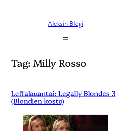
Skip
to
content
Aleksin Blogi
Tag:
Milly Rosso
Leffalauantai: Legally Blondes 3
(Blondien kosto)