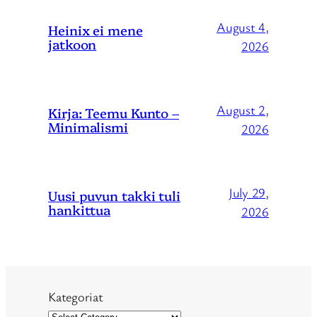
August 4,
Heinix ei mene
jatkoon
2026
August 2,
Kirja: Teemu Kunto –
Minimalismi
2026
July 29,
Uusi puvun takki tuli
hankittua
2026
Kategoriat