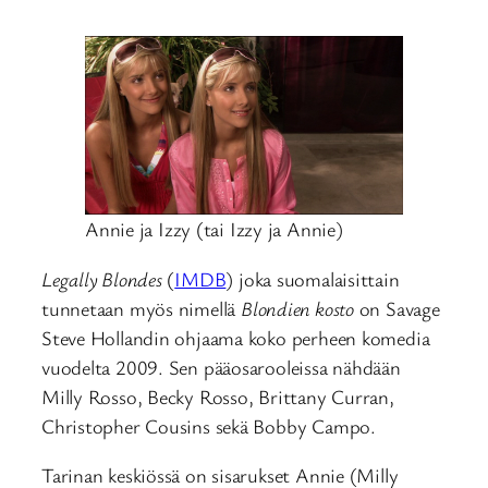
Annie ja Izzy (tai Izzy ja Annie)
Legally Blondes
(
IMDB
) joka suomalaisittain
tunnetaan myös nimellä
Blondien kosto
on Savage
Steve Hollandin ohjaama koko perheen komedia
vuodelta 2009. Sen pääosarooleissa nähdään
Milly Rosso, Becky Rosso, Brittany Curran,
Christopher Cousins sekä Bobby Campo.
Tarinan keskiössä on sisarukset Annie (Milly