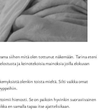
kkeama siihen mitä olen tottunut näkemään. Tarina eteni
elostusta ja keinotekoisia mainoksia joilla elokuvan
kemyksistä olenkin toista mieltä. Silti vaikka omat
yyppeihin.
 toimii hienosti. Se on paikoin hyvinkin suoraviivainen
kka en samalla tapaa itse ajattelisikaan.