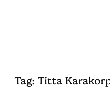
Skip
to
content
Tag:
Titta Karakorp