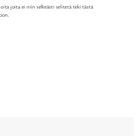
ta joita ei niin selkeästi selitetä teki tästä
koon.