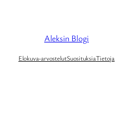
Aleksin Blogi
Elokuva-arvostelut
Suosituksia
Tietoja