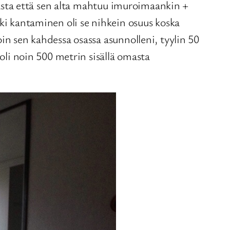
tiasta että sen alta mahtuu imuroimaankin +
oki kantaminen oli se nihkein osuus koska
in sen kahdessa osassa asunnolleni, tyylin 50
 oli noin 500 metrin sisällä omasta