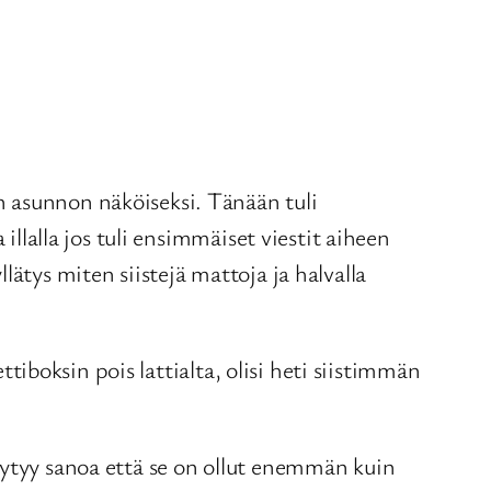
n asunnon näköiseksi. Tänään tuli
illalla jos tuli ensimmäiset viestit aiheen
ätys miten siistejä mattoja ja halvalla
ttiboksin pois lattialta, olisi heti siistimmän
äytyy sanoa että se on ollut enemmän kuin