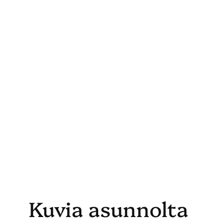
Skip
to
content
Kuvia asunnolta