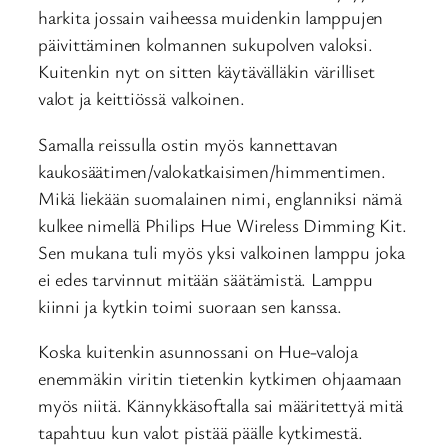
harkita jossain vaiheessa muidenkin lamppujen
päivittäminen kolmannen sukupolven valoksi.
Kuitenkin nyt on sitten käytävälläkin värilliset
valot ja keittiössä valkoinen.
Samalla reissulla ostin myös kannettavan
kaukosäätimen/valokatkaisimen/himmentimen.
Mikä liekään suomalainen nimi, englanniksi nämä
kulkee nimellä Philips Hue Wireless Dimming Kit.
Sen mukana tuli myös yksi valkoinen lamppu joka
ei edes tarvinnut mitään säätämistä. Lamppu
kiinni ja kytkin toimi suoraan sen kanssa.
Koska kuitenkin asunnossani on Hue-valoja
enemmäkin viritin tietenkin kytkimen ohjaamaan
myös niitä. Kännykkäsoftalla sai määritettyä mitä
tapahtuu kun valot pistää päälle kytkimestä.