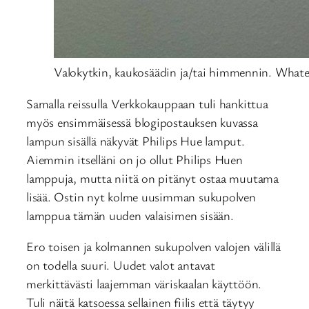
Valokytkin, kaukosäädin ja/tai himmennin. Whate
Samalla reissulla Verkkokauppaan tuli hankittua
myös ensimmäisessä blogipostauksen kuvassa
lampun sisällä näkyvät Philips Hue lamput.
Aiemmin itselläni on jo ollut Philips Huen
lamppuja, mutta niitä on pitänyt ostaa muutama
lisää. Ostin nyt kolme uusimman sukupolven
lamppua tämän uuden valaisimen sisään.
Ero toisen ja kolmannen sukupolven valojen välillä
on todella suuri. Uudet valot antavat
merkittävästi laajemman väriskaalan käyttöön.
Tuli näitä katsoessa sellainen fiilis että täytyy