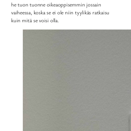
he tuon tuonne oikeaoppisemmin jossain
vaiheessa, koska se ei ole niin tyylikäs ratkaisu
kuin mitä se voisi olla.