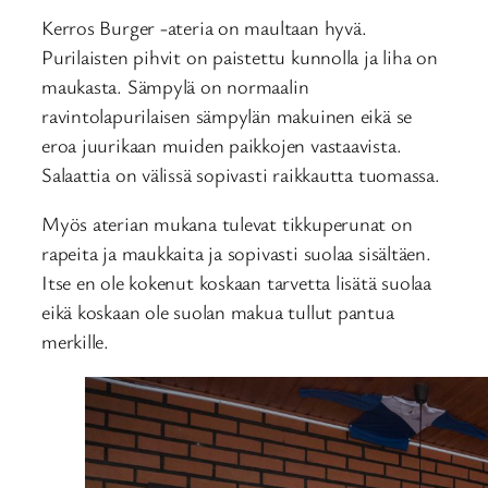
Kerros Burger -ateria on maultaan hyvä.
Purilaisten pihvit on paistettu kunnolla ja liha on
maukasta. Sämpylä on normaalin
ravintolapurilaisen sämpylän makuinen eikä se
eroa juurikaan muiden paikkojen vastaavista.
Salaattia on välissä sopivasti raikkautta tuomassa.
Myös aterian mukana tulevat tikkuperunat on
rapeita ja maukkaita ja sopivasti suolaa sisältäen.
Itse en ole kokenut koskaan tarvetta lisätä suolaa
eikä koskaan ole suolan makua tullut pantua
merkille.