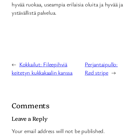
hyvää ruokaa, useampia erilaisia oluita ja hyvää ja
ystävällistä palvelua.
←
Kokkailut: Fileepihviä
Perjantaipullo:
keitetyn kukkakaalin kanssa
Red stripe
→
Comments
Leave a Reply
Your email address will not be published.