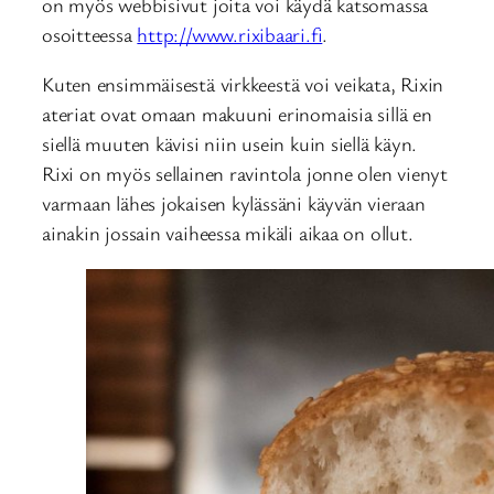
on myös webbisivut joita voi käydä katsomassa
osoitteessa
http://www.rixibaari.fi
.
Kuten ensimmäisestä virkkeestä voi veikata, Rixin
ateriat ovat omaan makuuni erinomaisia sillä en
siellä muuten kävisi niin usein kuin siellä käyn.
Rixi on myös sellainen ravintola jonne olen vienyt
varmaan lähes jokaisen kylässäni käyvän vieraan
ainakin jossain vaiheessa mikäli aikaa on ollut.