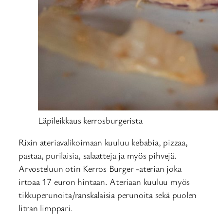
Läpileikkaus kerrosburgerista
Rixin ateriavalikoimaan kuuluu kebabia, pizzaa,
pastaa, purilaisia, salaatteja ja myös pihvejä.
Arvosteluun otin Kerros Burger -aterian joka
irtoaa 17 euron hintaan. Ateriaan kuuluu myös
tikkuperunoita/ranskalaisia perunoita sekä puolen
litran limppari.