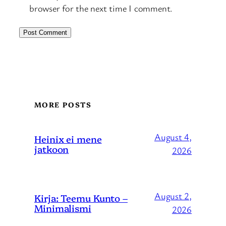
browser for the next time I comment.
MORE POSTS
August 4,
Heinix ei mene
jatkoon
2026
August 2,
Kirja: Teemu Kunto –
Minimalismi
2026