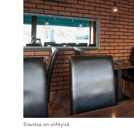
Sisustus on viihtyisä