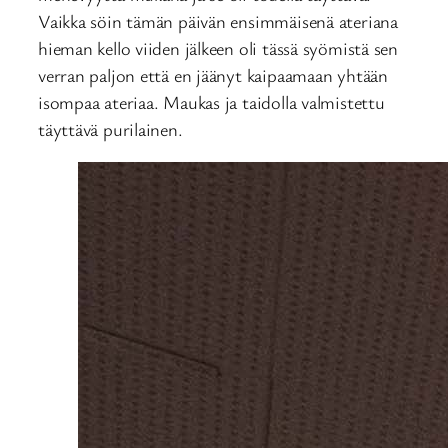
Vaikka söin tämän päivän ensimmäisenä ateriana
hieman kello viiden jälkeen oli tässä syömistä sen
verran paljon että en jäänyt kaipaamaan yhtään
isompaa ateriaa. Maukas ja taidolla valmistettu
täyttävä purilainen.