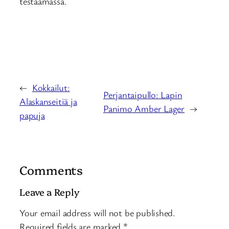
testaamassa.
←
Kokkailut:
Perjantaipullo: Lapin
Alaskanseitiä ja
Panimo Amber Lager
→
papuja
Comments
Leave a Reply
Your email address will not be published.
Required fields are marked
*