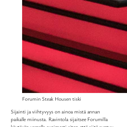
Forumin Steak Housen tiski
Sijainti ja viihtyvyys on ainoa mistä annan
paikalle miinusta. Ravintola sijaitsee Forumilla
käytävän varrella avoimesti siten että siitä syntyy