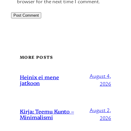
browser for the next time I comment.
MORE POSTS
August 4,
Heinix ei mene
jatkoon
2026
August 2,
Kirja: Teemu Kunto –
Minimalismi
2026