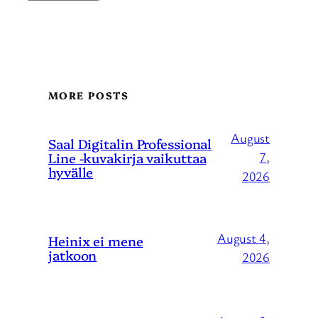
MORE POSTS
August
Saal Digitalin Professional
Line -kuvakirja vaikuttaa
7,
hyvälle
2026
August 4,
Heinix ei mene
jatkoon
2026