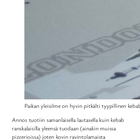
Paikan yleisilme on hyvin pitkälti tyypillinen keba
Annos tuotiin samanlaisella lautasella kuin kebab
ranskalaisilla yleensä tuodaan (ainakin muissa
pizzerioissa) joten kovin ravintolamaista