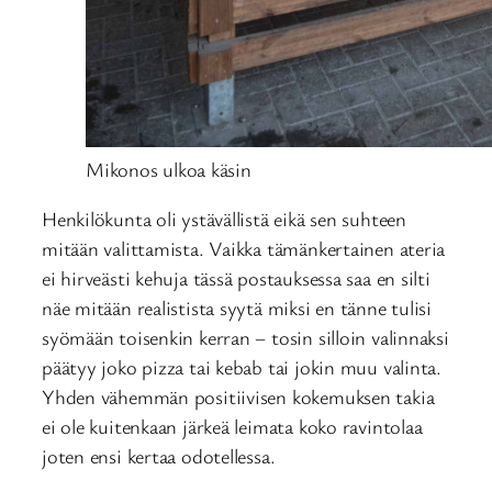
Mikonos ulkoa käsin
Henkilökunta oli ystävällistä eikä sen suhteen
mitään valittamista. Vaikka tämänkertainen ateria
ei hirveästi kehuja tässä postauksessa saa en silti
näe mitään realistista syytä miksi en tänne tulisi
syömään toisenkin kerran – tosin silloin valinnaksi
päätyy joko pizza tai kebab tai jokin muu valinta.
Yhden vähemmän positiivisen kokemuksen takia
ei ole kuitenkaan järkeä leimata koko ravintolaa
joten ensi kertaa odotellessa.