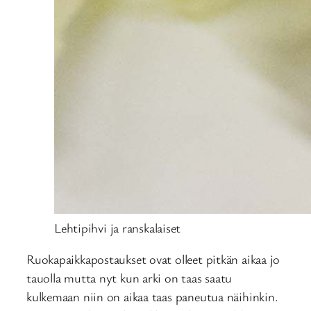
Lehtipihvi ja ranskalaiset
Ruokapaikkapostaukset ovat olleet pitkän aikaa jo
tauolla mutta nyt kun arki on taas saatu
kulkemaan niin on aikaa taas paneutua näihinkin.