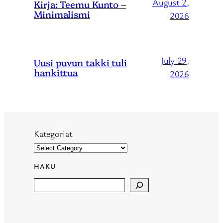
August 2,
Kirja: Teemu Kunto –
Minimalismi
2026
July 29,
Uusi puvun takki tuli
hankittua
2026
Kategoriat
HAKU
Search