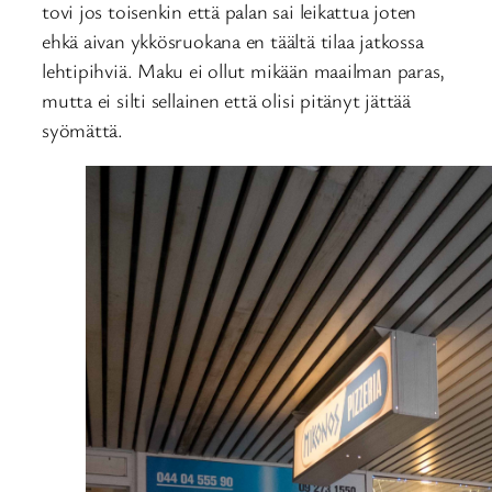
tovi jos toisenkin että palan sai leikattua joten
ehkä aivan ykkösruokana en täältä tilaa jatkossa
lehtipihviä. Maku ei ollut mikään maailman paras,
mutta ei silti sellainen että olisi pitänyt jättää
syömättä.