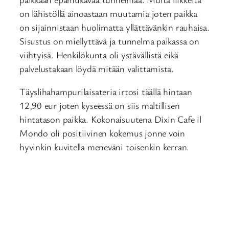
on lähistöllä ainoastaan muutamia joten paikka
on sijainnistaan huolimatta yllättävänkin rauhaisa.
Sisustus on miellyttävä ja tunnelma paikassa on
viihtyisä. Henkilökunta oli ystävällistä eikä
palvelustakaan löydä mitään valittamista.
Täyslihahampurilaisateria irtosi täällä hintaan
12,90 eur joten kyseessä on siis maltillisen
hintatason paikka. Kokonaisuutena Dixin Cafe il
Mondo oli positiivinen kokemus jonne voin
hyvinkin kuvitella meneväni toisenkin kerran.