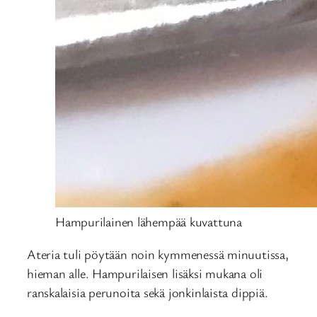
Hampurilainen lähempää kuvattuna
Ateria tuli pöytään noin kymmenessä minuutissa,
hieman alle. Hampurilaisen lisäksi mukana oli
ranskalaisia perunoita sekä jonkinlaista dippiä.