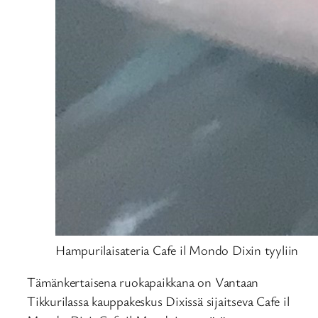
Hampurilaisateria Cafe il Mondo Dixin tyyliin
Tämänkertaisena ruokapaikkana on Vantaan
Tikkurilassa kauppakeskus Dixissä sijaitseva Cafe il