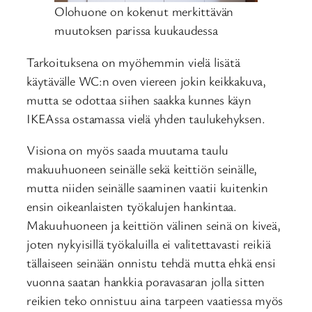
Olohuone on kokenut merkittävän
muutoksen parissa kuukaudessa
Tarkoituksena on myöhemmin vielä lisätä
käytävälle WC:n oven viereen jokin keikkakuva,
mutta se odottaa siihen saakka kunnes käyn
IKEAssa ostamassa vielä yhden taulukehyksen.
Visiona on myös saada muutama taulu
makuuhuoneen seinälle sekä keittiön seinälle,
mutta niiden seinälle saaminen vaatii kuitenkin
ensin oikeanlaisten työkalujen hankintaa.
Makuuhuoneen ja keittiön välinen seinä on kiveä,
joten nykyisillä työkaluilla ei valitettavasti reikiä
tällaiseen seinään onnistu tehdä mutta ehkä ensi
vuonna saatan hankkia poravasaran jolla sitten
reikien teko onnistuu aina tarpeen vaatiessa myös