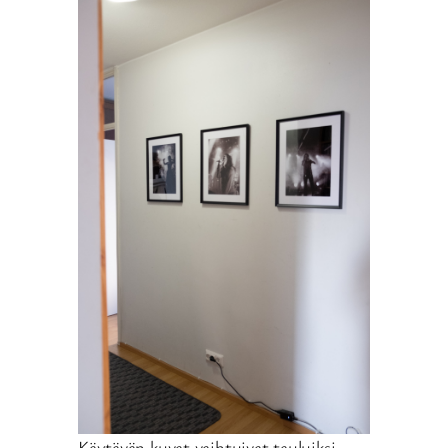
Käytävän kuvat vaihtuivat tauluiksi