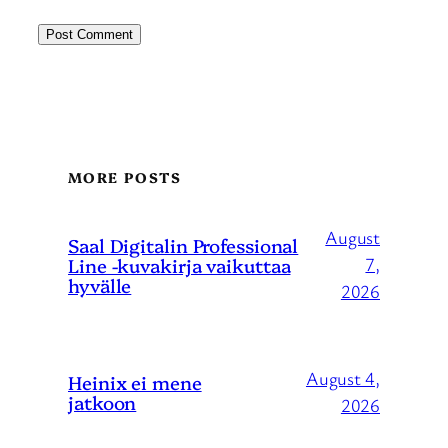
MORE POSTS
August
Saal Digitalin Professional
Line -kuvakirja vaikuttaa
7,
hyvälle
2026
August 4,
Heinix ei mene
jatkoon
2026