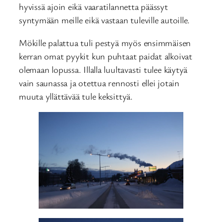
hyvissä ajoin eikä vaaratilannetta päässyt
syntymään meille eikä vastaan tuleville autoille.
Mökille palattua tuli pestyä myös ensimmäisen
kerran omat pyykit kun puhtaat paidat alkoivat
olemaan lopussa. Illalla luultavasti tulee käytyä
vain saunassa ja otettua rennosti ellei jotain
muuta yllättävää tule keksittyä.