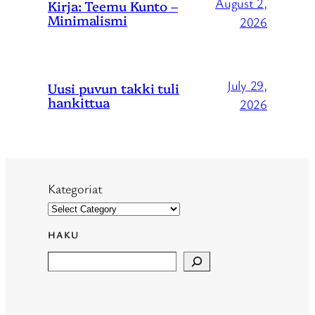
August 2,
Kirja: Teemu Kunto –
Minimalismi
2026
July 29,
Uusi puvun takki tuli
hankittua
2026
Kategoriat
HAKU
Search