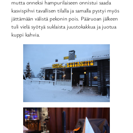
mutta onneksi hampurilaiseen onnistui saada
kasvispihvi tavallisen tilalla ja samalla pystyi myös
jättämään välistä pekonin pois. Pääruoan jälkeen
tuli vielä syötyä suklaista juustokakkua ja juotua
kuppi kahvia.