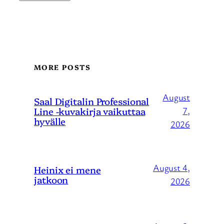
MORE POSTS
August
Saal Digitalin Professional
Line -kuvakirja vaikuttaa
7,
hyvälle
2026
August 4,
Heinix ei mene
jatkoon
2026