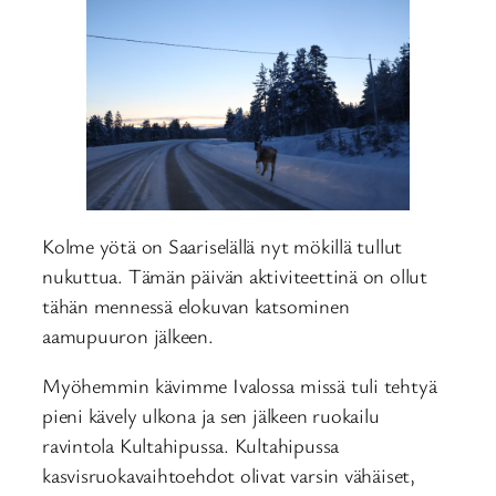
Kolme yötä on Saariselällä nyt mökillä tullut
nukuttua. Tämän päivän aktiviteettinä on ollut
tähän mennessä elokuvan katsominen
aamupuuron jälkeen.
Myöhemmin kävimme Ivalossa missä tuli tehtyä
pieni kävely ulkona ja sen jälkeen ruokailu
ravintola Kultahipussa. Kultahipussa
kasvisruokavaihtoehdot olivat varsin vähäiset,