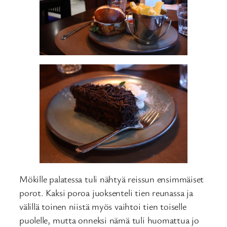
Mökille palatessa tuli nähtyä reissun ensimmäiset
porot. Kaksi poroa juoksenteli tien reunassa ja
välillä toinen niistä myös vaihtoi tien toiselle
puolelle, mutta onneksi nämä tuli huomattua jo