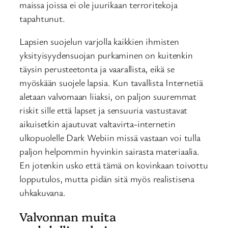
maissa joissa ei ole juurikaan terroritekoja
tapahtunut.
Lapsien suojelun varjolla kaikkien ihmisten
yksityisyydensuojan purkaminen on kuitenkin
täysin perusteetonta ja vaarallista, eikä se
myöskään suojele lapsia. Kun tavallista Internetiä
aletaan valvomaan liiaksi, on paljon suuremmat
riskit sille että lapset ja sensuuria vastustavat
aikuisetkin ajautuvat valtavirta-internetin
ulkopuolelle Dark Webiin missä vastaan voi tulla
paljon helpommin hyvinkin sairasta materiaalia.
En jotenkin usko että tämä on kovinkaan toivottu
lopputulos, mutta pidän sitä myös realistisena
uhkakuvana.
Valvonnan muita