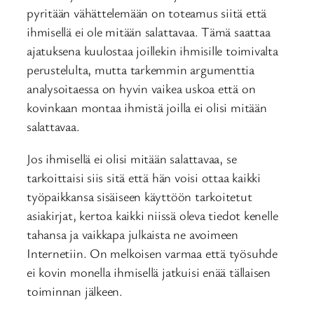
pyritään vähättelemään on toteamus siitä että
ihmisellä ei ole mitään salattavaa. Tämä saattaa
ajatuksena kuulostaa joillekin ihmisille toimivalta
perustelulta, mutta tarkemmin argumenttia
analysoitaessa on hyvin vaikea uskoa että on
kovinkaan montaa ihmistä joilla ei olisi mitään
salattavaa.
Jos ihmisellä ei olisi mitään salattavaa, se
tarkoittaisi siis sitä että hän voisi ottaa kaikki
työpaikkansa sisäiseen käyttöön tarkoitetut
asiakirjat, kertoa kaikki niissä oleva tiedot kenelle
tahansa ja vaikkapa julkaista ne avoimeen
Internetiin. On melkoisen varmaa että työsuhde
ei kovin monella ihmisellä jatkuisi enää tällaisen
toiminnan jälkeen.