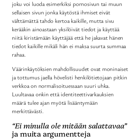
joku voi luoda esimerkiksi pornosivun tai muun
sellaisen sivun jonka käytöstä ihmiset eivät
välttämättä tahdo kertoa kaikille, mutta sivu
kerääkin ainoastaan yksilöivät tiedot ja käyttää
niitä kiristämään käyttäjää että he jakavat hänen
tiedot kaikille mikäli hän ei maksa suurta summaa
rahaa.
Väärinkäytöksien mahdollisuudet ovat moninaiset
ja tottumus jaella hövelisti henkilötietojaan pitkin
verkkoa on normalisoituessaan suuri uhka.
Luultavaa onkin että identiteettivarkauksien
määrä tulee ajan myötä lisääntymään
merkittävästi.
“Ei minulla ole mitään salattavaa”
ja muita argumentteja