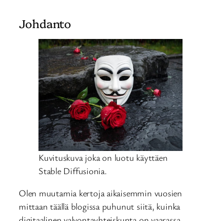
Johdanto
Kuvituskuva joka on luotu käyttäen
Stable Diffusionia.
Olen muutamia kertoja aikaisemmin vuosien
mittaan täällä blogissa puhunut siitä, kuinka
digitaalinen valvontayhteiskunta on vaarassa