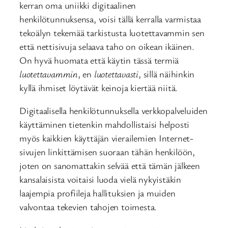
kerran oma uniikki digitaalinen
henkilötunnuksensa, voisi tällä kerralla varmistaa
tekoälyn tekemää tarkistusta luotettavammin sen
että nettisivuja selaava taho on oikean ikäinen.
On hyvä huomata että käytin tässä termiä
luotettavammin
, en
luotettavasti
, sillä näihinkin
kyllä ihmiset löytävät keinoja kiertää niitä.
Digitaalisella henkilötunnuksella verkkopalveluiden
käyttäminen tietenkin mahdollistaisi helposti
myös kaikkien käyttäjän vierailemien Internet-
sivujen linkittämisen suoraan tähän henkilöön,
joten on sanomattakin selvää että tämän jälkeen
kansalaisista voitaisi luoda vielä nykyistäkin
laajempia profiileja hallituksien ja muiden
valvontaa tekevien tahojen toimesta.