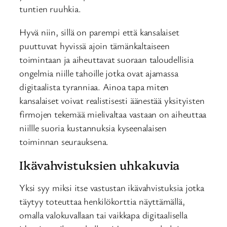
tuntien ruuhkia.
Hyvä niin, sillä on parempi että kansalaiset
puuttuvat hyvissä ajoin tämänkaltaiseen
toimintaan ja aiheuttavat suoraan taloudellisia
ongelmia niille tahoille jotka ovat ajamassa
digitaalista tyranniaa. Ainoa tapa miten
kansalaiset voivat realistisesti äänestää yksityisten
firmojen tekemää mielivaltaa vastaan on aiheuttaa
niillle suoria kustannuksia kyseenalaisen
toiminnan seurauksena.
Ikävahvistuksien uhkakuvia
Yksi syy miksi itse vastustan ikävahvistuksia jotka
täytyy toteuttaa henkilökorttia näyttämällä,
omalla valokuvallaan tai vaikkapa digitaalisella