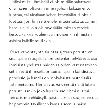
Lisäksi mikäli ihmisellä ei ole mitään salattavaa
olisi hänen oltava ihminen johon kukaan ei voi
luottaa, tai ainakaan kehen kenenkään ei pitäisi
luottaa. Jos ihmisellä ei ole mitään salattavaa niin
hänellä ei silloin ole myöskään mitään esteitä
kertoa kaikkia kuulemiaan muidenkin ihmisten
asioita kaikille muillekin.
Koska valvontayhteiskuntaa ajetaan perustellen
sitä lapsien suojelulla, on tietenkin selvää että osa
ihmisistä yhdistää näiden asioiden vastustamisen
siihen että ihmisellä on sairas lapsiin kohdistuva
perversio ja hänellä on senkaltaista materiaalia
tallennettuna. Tämän vuoksi yleensä näitä lakeja
perustellaankin joko lapsien suojelemisella tai
terrorismin ehkäisyllä joista lapsien suojelu vetoaa
helpommin tavalliseen kansalaiseen, ainakin