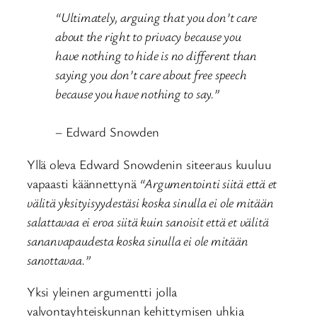
“Ultimately, arguing that you don’t care
about the right to privacy because you
have nothing to hide is no different than
saying you don’t care about free speech
because you have nothing to say.”
– Edward Snowden
Yllä oleva Edward Snowdenin siteeraus kuuluu
vapaasti käännettynä
“Argumentointi siitä että et
välitä yksityisyydestäsi koska sinulla ei ole mitään
salattavaa ei eroa siitä kuin sanoisit että et välitä
sananvapaudesta koska sinulla ei ole mitään
sanottavaa.”
Yksi yleinen argumentti jolla
valvontayhteiskunnan kehittymisen uhkia