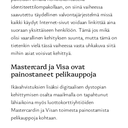
identiteettilompakollaan, on siinä vaiheessa
saavutettu täydellinen valvontajärjestelmä missä
kaikki käydyt Internet-sivut voidaan linkittää aina
suoraan yksittäiseen henkilöön. Tämä jos mikä
olisi vaarallinen kehityksen suunta, mutta tämä on
tietenkin vielä tässä vaiheessa vasta uhkakuva siitä
mihin asiat voisivat kehittyä.
Mastercard ja Visa ovat
painostaneet pelikauppoja
Ikävahvistuksien lisäksi digitaalisen dystopian
kehittymisen osalta maailmalla on tapahtunut
lähiaikoina myös luottokorttiyhtiöiden
Mastercardin ja Visan toimesta painostamista
pelikauppoja kohtaan.