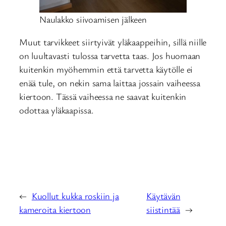
Naulakko siivoamisen jälkeen
Muut tarvikkeet siirtyivät yläkaappeihin, sillä niille
on luultavasti tulossa tarvetta taas. Jos huomaan
kuitenkin myöhemmin että tarvetta käytölle ei
enää tule, on nekin sama laittaa jossain vaiheessa
kiertoon. Tässä vaiheessa ne saavat kuitenkin
odottaa yläkaapissa.
←
Kuollut kukka roskiin ja
Käytävän
kameroita kiertoon
siistintää
→