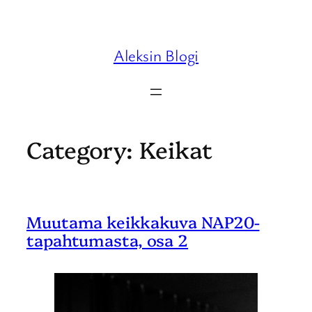
Skip
to
content
Aleksin Blogi
Category:
Keikat
Muutama keikkakuva NAP20-
tapahtumasta, osa 2