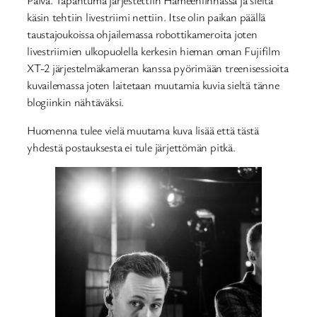
käsin tehtiin livestriimi nettiin. Itse olin paikan päällä
taustajoukoissa ohjailemassa robottikameroita joten
livestriimien ulkopuolella kerkesin hieman oman Fujifilm
XT-2 järjestelmäkameran kanssa pyörimään treenisessioita
kuvailemassa joten laitetaan muutamia kuvia sieltä tänne
blogiinkin nähtäväksi.
Huomenna tulee vielä muutama kuva lisää että tästä
yhdestä postauksesta ei tule järjettömän pitkä.