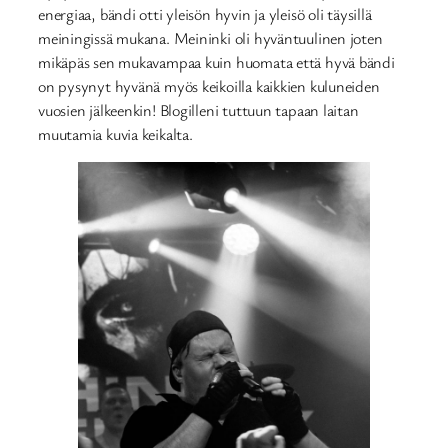
energiaa, bändi otti yleisön hyvin ja yleisö oli täysillä
meiningissä mukana. Meininki oli hyväntuulinen joten
mikäpäs sen mukavampaa kuin huomata että hyvä bändi
on pysynyt hyvänä myös keikoilla kaikkien kuluneiden
vuosien jälkeenkin! Blogilleni tuttuun tapaan laitan
muutamia kuvia keikalta.