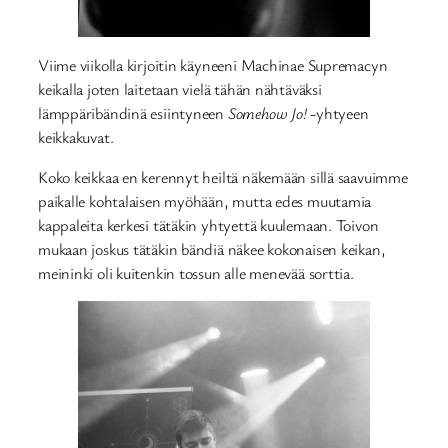
Viime viikolla kirjoitin käyneeni Machinae Supremacyn
keikalla joten laitetaan vielä tähän nähtäväksi
lämppäribändinä esiintyneen
Somehow Jo!
-yhtyeen
keikkakuvat.
Koko keikkaa en kerennyt heiltä näkemään sillä saavuimme
paikalle kohtalaisen myöhään, mutta edes muutamia
kappaleita kerkesi tätäkin yhtyettä kuulemaan. Toivon
mukaan joskus tätäkin bändiä näkee kokonaisen keikan,
meininki oli kuitenkin tossun alle menevää sorttia.