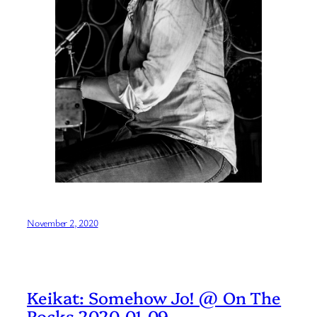
November 2, 2020
Keikat: Somehow Jo! @ On The
Rocks 2020-01-09