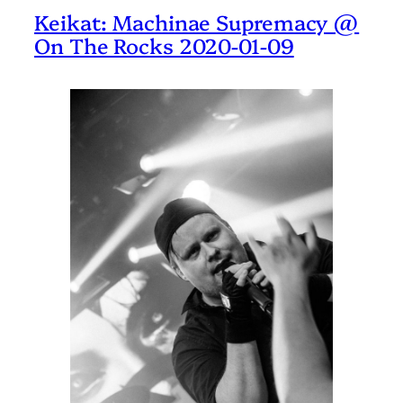
Keikat: Machinae Supremacy @
On The Rocks 2020-01-09