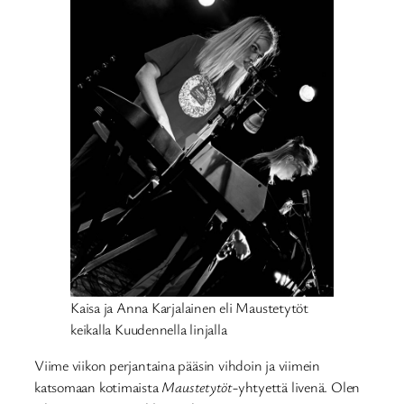
Kaisa ja Anna Karjalainen eli Maustetytöt
keikalla Kuudennella linjalla
Viime viikon perjantaina pääsin vihdoin ja viimein
katsomaan kotimaista
Maustetytöt
-yhtyettä livenä. Olen