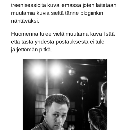
treenisessioita kuvailemassa joten laitetaan
muutamia kuvia sieltä tänne blogiinkin
nähtäväksi.
Huomenna tulee vielä muutama kuva lisää
että tästä yhdestä postauksesta ei tule
järjettömän pitkä.