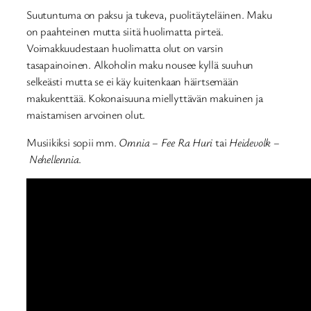
Suutuntuma on paksu ja tukeva, puolitäyteläinen. Maku
on paahteinen mutta siitä huolimatta pirteä.
Voimakkuudestaan huolimatta olut on varsin
tasapainoinen. Alkoholin maku nousee kyllä suuhun
selkeästi mutta se ei käy kuitenkaan häirtsemään
makukenttää. Kokonaisuuna miellyttävän makuinen ja
maistamisen arvoinen olut.
Musiikiksi sopii mm.
Omnia – Fee Ra Huri
tai
Heidevolk –
Nehellennia
.