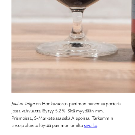
Joulun Taiga
on Honkavuoren panimon panemaa porteria
jossa vahvuutta löytyy 5.2 %. Sitä myydään mm.
Prismoissa, S-Marketeissa sekä Alepoissa. Tarkemmin
tietoja oluesta löytää panimon omilta
sivuilta
.