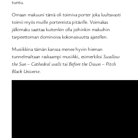
tuntu.
Omaan makuuni tämä oli toimiva porter joka luultavasti
toimii myös muille portereista pitäville. Voimakas
jälkimaku saattaa kuitenkin olla joihinkin makuihin
tarpeettoman dominoiva kokonaisuutta ajatellen.
Musiikkina tämän kanssa menee hyvin hieman
tunnelmaltaan raskaampi musiikki, esimerkiksi
Swallow
the Sun – Cathedral walls
tai
Before the Dawn – Pitch
Black Universe
.