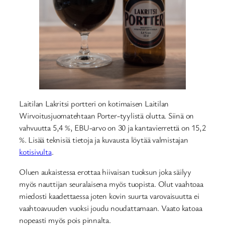
Laitilan Lakritsi portteri on kotimaisen Laitilan
Wirvoitusjuomatehtaan Porter-tyylistä olutta. Siinä on
vahvuutta 5,4 %, EBU-arvo on 30 ja kantavierrettä on 15,2
%. Lisää teknisiä tietoja ja kuvausta löytää valmistajan
kotisivulta
.
Oluen aukaistessa erottaa hiivaisan tuoksun joka säilyy
myös nauttijan seuralaisena myös tuopista. Olut vaahtoaa
miedosti kaadettaessa joten kovin suurta varovaisuutta ei
vaahtoavuuden vuoksi joudu noudattamaan. Vaato katoaa
nopeasti myös pois pinnalta.