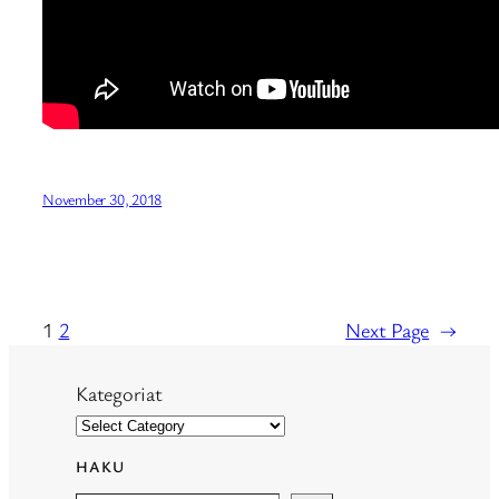
November 30, 2018
1
2
Next Page
→
Kategoriat
HAKU