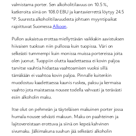
valmistama porter. Sen alkoholitilavuus on 10.5 %,
katkeroita siinä on 108.0 EBU ja kantavierrettä löytyy 24.5
°P. Suuresta alkoholitilavuudesta johtuen myyntipaikat
rajoittuvat Suomessa
Alkoon
.
Pullon aukaistua erottaa miellyttävän vaikkakin aavistuksen
hiivaisen tuoksun niin pullossa kuin tuopissa. Väri on
selkeästi tummempi kuin monissa muissa portereissa joita
olen juonut. Tuoppiin olutta kaadettaessa ei kovin paljoa
tarvitse vauhtia hidastaa vaahtoamisen vuoksi sillä
tämäkään ei vaahtoa kovin paljoa. Pinnalle kuitenkin
muodostuu kaadettaessa kaunis ruskea, paksu ja kermaisa
vaahto jota maistaessa nousee todella vahvasti ja terävästi
esiin alkoholin maku.
Itse olut on pehmeän ja täyteläisen makuinen porter jossa
humala nousee selvästi makuun. Maku on paahteinen ja
lajitovereistaan erottuva ja siinä on kepeä kahvinen
sivumaku. Jälkimakuna suuhun jää selkeästi alkoholin