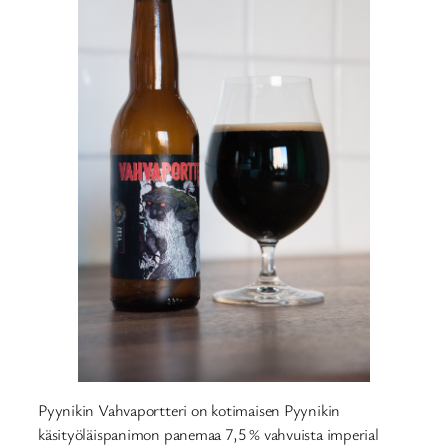
Pyynikin Vahvaportteri on kotimaisen Pyynikin
käsityöläispanimon panemaa 7,5 % vahvuista imperial