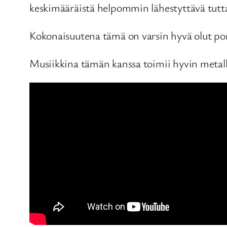
keskimääräistä helpommin lähestyttävä tutta
Kokonaisuutena tämä on varsin hyvä olut port
Musiikkina tämän kanssa toimii hyvin metal