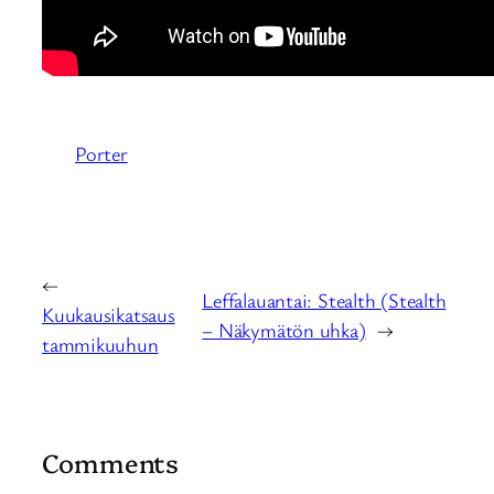
Porter
←
Leffalauantai: Stealth (Stealth
Kuukausikatsaus
– Näkymätön uhka)
→
tammikuuhun
Comments