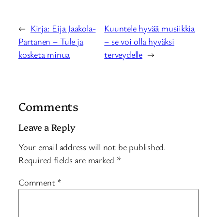
←
Kirja: Eija Jaakola-
Kuuntele hyvää musiikkia
Partanen – Tule ja
– se voi olla hyväksi
kosketa minua
terveydelle
→
Comments
Leave a Reply
Your email address will not be published.
Required fields are marked
*
Comment
*