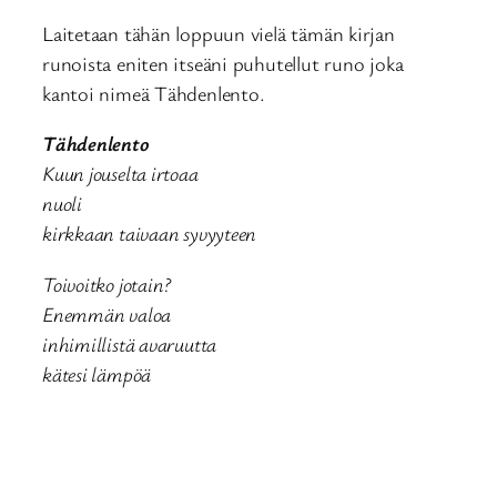
Laitetaan tähän loppuun vielä tämän kirjan
runoista eniten itseäni puhutellut runo joka
kantoi nimeä Tähdenlento.
Tähdenlento
Kuun jouselta irtoaa
nuoli
kirkkaan taivaan syvyyteen
Toivoitko jotain?
Enemmän valoa
inhimillistä avaruutta
kätesi lämpöä