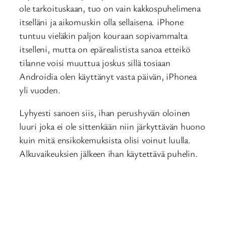
ole tarkoituskaan, tuo on vain kakkospuhelimena
itselläni ja aikomuskin olla sellaisena. iPhone
tuntuu vieläkin paljon kouraan sopivammalta
itselleni, mutta on epärealistista sanoa etteikö
tilanne voisi muuttua joskus sillä tosiaan
Androidia olen käyttänyt vasta päivän, iPhonea
yli vuoden.
Lyhyesti sanoen siis, ihan perushyvän oloinen
luuri joka ei ole sittenkään niin järkyttävän huono
kuin mitä ensikokemuksista olisi voinut luulla.
Alkuvaikeuksien jälkeen ihan käytettävä puhelin.