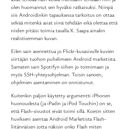
olen huomannut sen hyväksi ratkaisuksi. Niinpä
siis Androidinkin tapauksessa tarkoitus on ottaa
selvää mitenkä asiat siinä tehdään eikä olettaa että
niiden pitäisi toimia tavalla X. Saapa ainakin
realistisemman kuvan.
Eilen sain asennettua jo Flickr-kuvasivulle kuvien
siirtäjän tuohon puhelimeen Android marketista.
Samaten sain Spotifyn siihen jo toimimaan ja
myös SSH-yhteysohjelman. Toisin sanoen,
ohjelmien asentaminen on onnistunut.
Kuitenkin paljon käytetty argumentti iPhonen
huonoudesta (ja iPadin ja iPod Touchin) on se,
että Flash-sivustot eivät toimi sillä. Koetin sitten
huvikseni asentaa Android Marketista Flash-
liitännäisen jotta näkisin onko Flash miten