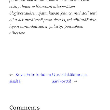
etsinyt kuva-arkistostani alkuperäisen
blogipostauksen ajalta kuvan joka on mahdollisesti
ollut alkuperäisessä postauksessa, tai vähintäänkin
hyvin samankaltainen ja liittyy postauksen
aiheeseen.
←
Kuvia Edin kirkosta
Uusi sähkökitara ja
sisältä
äänikortti!
→
Comments