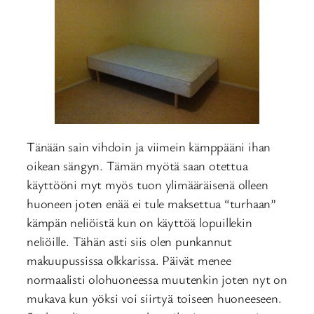
Tänään sain vihdoin ja viimein kämppääni ihan
oikean sängyn. Tämän myötä saan otettua
käyttööni myt myös tuon ylimääräisenä olleen
huoneen joten enää ei tule maksettua “turhaan”
kämpän neliöistä kun on käyttöä lopuillekin
neliöille. Tähän asti siis olen punkannut
makuupussissa olkkarissa. Päivät menee
normaalisti olohuoneessa muutenkin joten nyt on
mukava kun yöksi voi siirtyä toiseen huoneeseen.