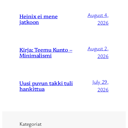
August 4,
Heinix ei mene
jatkoon
2026
August 2,
Kirja: Teemu Kunto –
Minimalismi
2026
July 29,
Uusi puvun takki tuli
hankittua
2026
Kategoriat