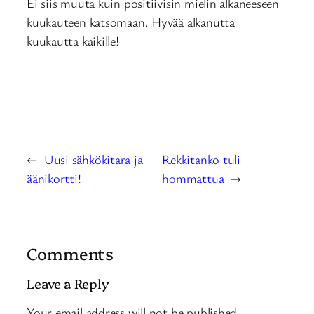
Ei siis muuta kuin positiivisin mielin alkaneeseen
kuukauteen katsomaan. Hyvää alkanutta
kuukautta kaikille!
←
Uusi sähkökitara ja
Rekkitanko tuli
äänikortti!
hommattua
→
Comments
Leave a Reply
Your email address will not be published.