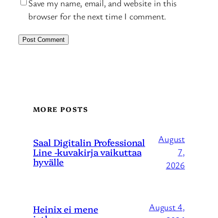
Save my name, email, and website in this
browser for the next time I comment.
MORE POSTS
August
Saal Digitalin Professional
Line -kuvakirja vaikuttaa
7,
hyvälle
2026
August 4,
Heinix ei mene