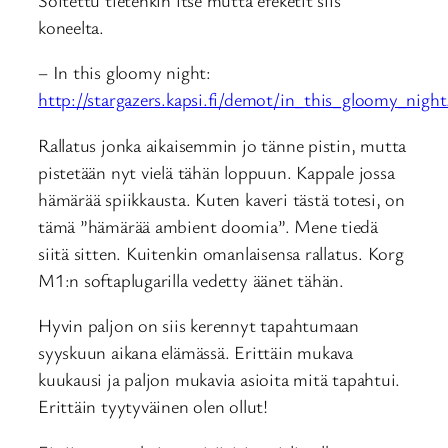
koneelta.
– In this gloomy night:
http://stargazers.kapsi.fi/demot/in_this_gloomy_nigh
Rallatus jonka aikaisemmin jo tänne pistin, mutta
pistetään nyt vielä tähän loppuun. Kappale jossa
hämärää spiikkausta. Kuten kaveri tästä totesi, on
tämä ”hämärää ambient doomia”. Mene tiedä
siitä sitten. Kuitenkin omanlaisensa rallatus. Korg
M1:n softaplugarilla vedetty äänet tähän.
Hyvin paljon on siis kerennyt tapahtumaan
syyskuun aikana elämässä. Erittäin mukava
kuukausi ja paljon mukavia asioita mitä tapahtui.
Erittäin tyytyväinen olen ollut!