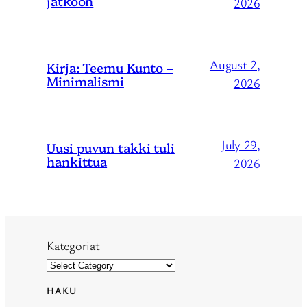
jatkoon
2026
August 2,
Kirja: Teemu Kunto –
Minimalismi
2026
July 29,
Uusi puvun takki tuli
hankittua
2026
Kategoriat
HAKU