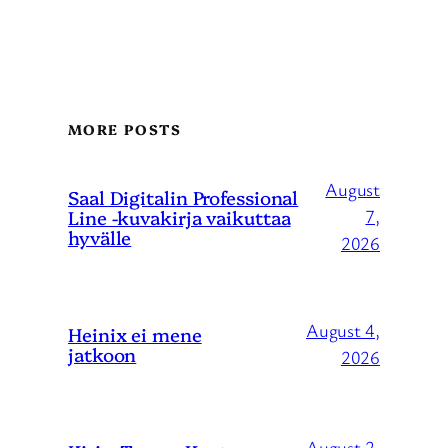
MORE POSTS
August
Saal Digitalin Professional
Line -kuvakirja vaikuttaa
7,
hyvälle
2026
August 4,
Heinix ei mene
jatkoon
2026
August 2,