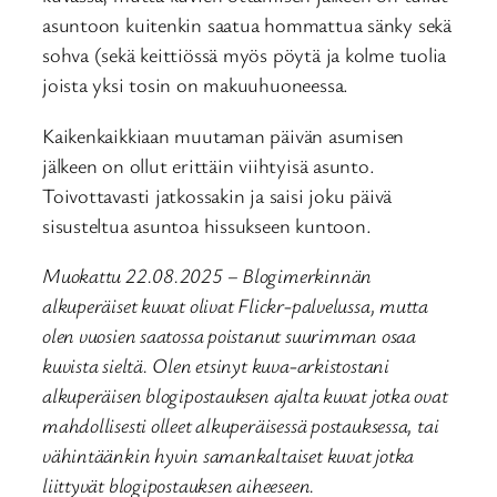
asuntoon kuitenkin saatua hommattua sänky sekä
sohva (sekä keittiössä myös pöytä ja kolme tuolia
joista yksi tosin on makuuhuoneessa.
Kaikenkaikkiaan muutaman päivän asumisen
jälkeen on ollut erittäin viihtyisä asunto.
Toivottavasti jatkossakin ja saisi joku päivä
sisusteltua asuntoa hissukseen kuntoon.
Muokattu 22.08.2025 – Blogimerkinnän
alkuperäiset kuvat olivat Flickr-palvelussa, mutta
olen vuosien saatossa poistanut suurimman osaa
kuvista sieltä. Olen etsinyt kuva-arkistostani
alkuperäisen blogipostauksen ajalta kuvat jotka ovat
mahdollisesti olleet alkuperäisessä postauksessa, tai
vähintäänkin hyvin samankaltaiset kuvat jotka
liittyvät blogipostauksen aiheeseen.