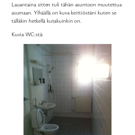
Lauantaina sitten tuli tähän asuntoon muutettua
asumaan. Ylhäällä on kuva keittiöstäni kuten se
tälläkin hetkellä kutakuinkin on.
Kuvia WC:stä: