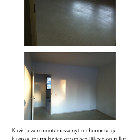
Kuvissa vain muutamassa nyt on huonekaluja
kuvassa, mutta kuvien ottamisen jälkeen on tullut