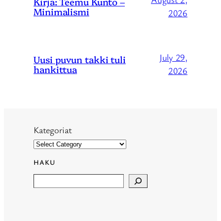
Kirja: Teemu Kunto –
Minimalismi
2026
July 29,
Uusi puvun takki tuli
hankittua
2026
Kategoriat
HAKU
Search