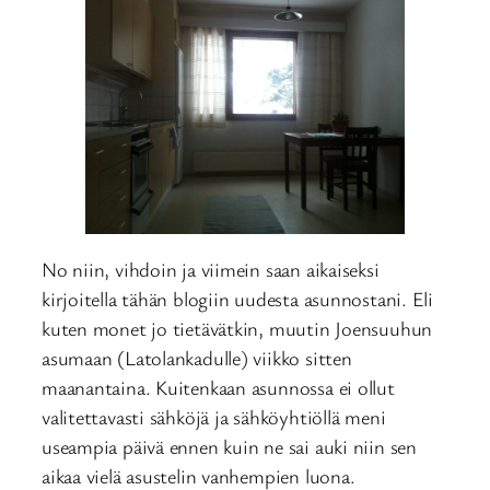
No niin, vihdoin ja viimein saan aikaiseksi
kirjoitella tähän blogiin uudesta asunnostani. Eli
kuten monet jo tietävätkin, muutin Joensuuhun
asumaan (Latolankadulle) viikko sitten
maanantaina. Kuitenkaan asunnossa ei ollut
valitettavasti sähköjä ja sähköyhtiöllä meni
useampia päivä ennen kuin ne sai auki niin sen
aikaa vielä asustelin vanhempien luona.