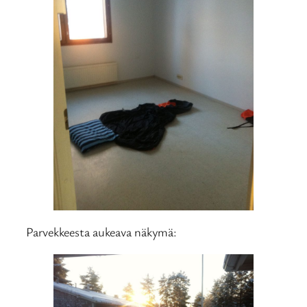
Parvekkeesta aukeava näkymä: