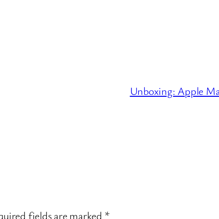
Unboxing: Apple Ma
uired fields are marked
*