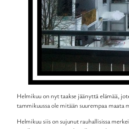
Helmikuu on nyt taakse jäänyttä elämää, jote
tammikuussa ole mitään suurempaa maata mul
Helmikuu siis on sujunut rauhallisissa merkei