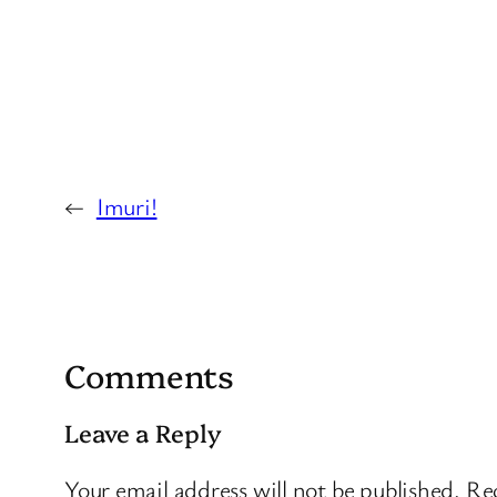
←
Imuri!
Comments
Leave a Reply
Your email address will not be published.
Req