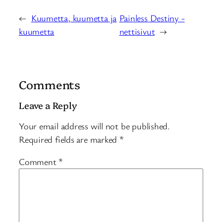
←
Kuumetta, kuumetta ja
Painless Destiny -
kuumetta
nettisivut
→
Comments
Leave a Reply
Your email address will not be published.
Required fields are marked
*
Comment
*