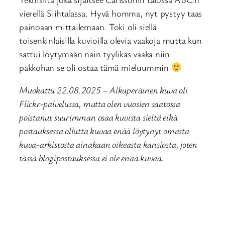
vierellä Siihtalassa. Hyvä homma, nyt pystyy taas
painoaan mittailemaan. Toki oli siellä
toisenkinlaisilla kuvioilla olevia vaakoja mutta kun
sattui löytymään näin tyylikäs vaaka niin
pakkohan se oli ostaa tämä mieluummin
Muokattu 22.08.2025 – Alkuperäinen kuva oli
Flickr-palvelussa, mutta olen vuosien saatossa
poistanut suurimman osaa kuvista sieltä eikä
postauksessa ollutta kuvaa enää löytynyt omasta
kuva-arkistosta ainakaan oikeasta kansiosta, joten
tässä blogipostauksessa ei ole enää kuvaa.