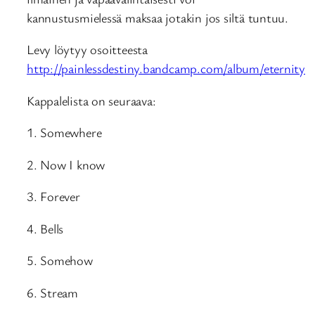
kannustusmielessä maksaa jotakin jos siltä tuntuu.
Levy löytyy osoitteesta
http://painlessdestiny.bandcamp.com/album/eternity
Kappalelista on seuraava:
1. Somewhere
2. Now I know
3. Forever
4. Bells
5. Somehow
6. Stream