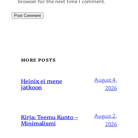
browser for the next time I comment.
MORE POSTS
August 4,
Heinix ei mene
jatkoon
2026
August 2,
Kirja: Teemu Kunto –
Minimalismi
2026