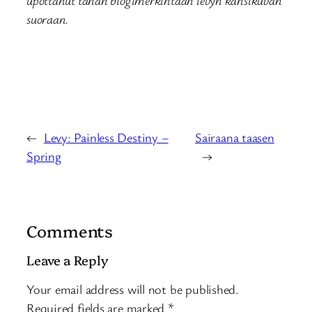
upottanut tähän blogimerkintään levyn kansikuvan
suoraan.
←
Levy: Painless Destiny –
Sairaana taasen
Spring
→
Comments
Leave a Reply
Your email address will not be published.
Required fields are marked
*