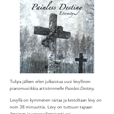
Tulipa jälleen eilen julkaistua uusi levyllinen
pianomusiikkia artistinimelle
Painless Destiny.
Levyllä on kymmenen raitaa ja kestoltaan levy on
noin 38 minuuttia. Levy on tuttuun tapaan
ilmainen ja vapaavalintaisesti voi