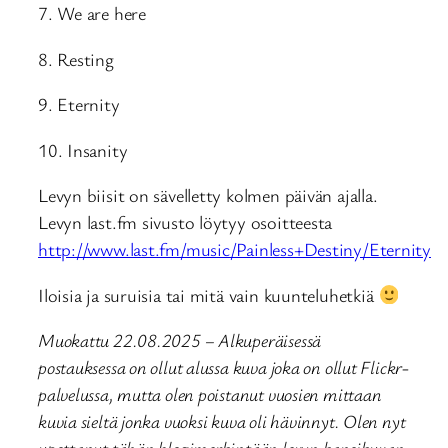
7. We are here
8. Resting
9. Eternity
10. Insanity
Levyn biisit on sävelletty kolmen päivän ajalla.
Levyn last.fm sivusto löytyy osoitteesta
http://www.last.fm/music/Painless+Destiny/Eternity
Iloisia ja suruisia tai mitä vain kuunteluhetkiä
Muokattu 22.08.2025 – Alkuperäisessä
postauksessa on ollut alussa kuva joka on ollut Flickr-
palvelussa, mutta olen poistanut vuosien mittaan
kuvia sieltä jonka vuoksi kuva oli hävinnyt. Olen nyt