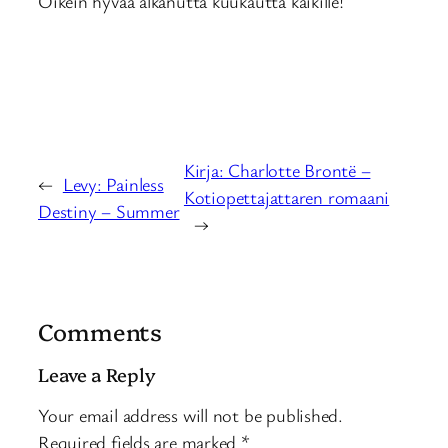
Oikein hyvää alkanutta kuukautta kaikille!
Kirja: Charlotte Brontë –
←
Levy: Painless
Kotiopettajattaren romaani
Destiny – Summer
→
Comments
Leave a Reply
Your email address will not be published.
Required fields are marked
*