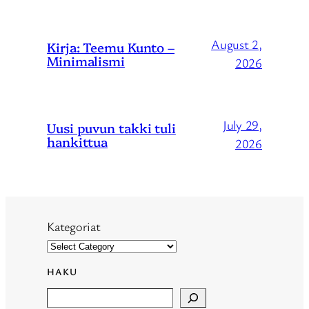
August 2,
Kirja: Teemu Kunto –
Minimalismi
2026
July 29,
Uusi puvun takki tuli
hankittua
2026
Kategoriat
HAKU
Search