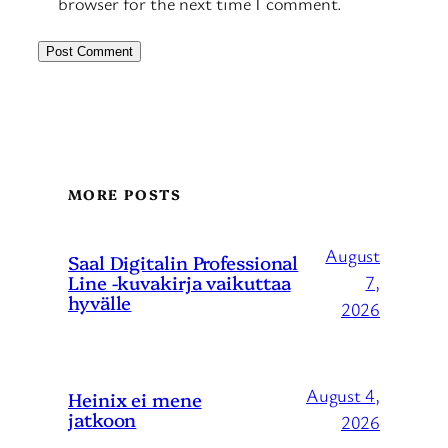
browser for the next time I comment.
MORE POSTS
August
Saal Digitalin Professional
Line -kuvakirja vaikuttaa
7,
hyvälle
2026
August 4,
Heinix ei mene
jatkoon
2026