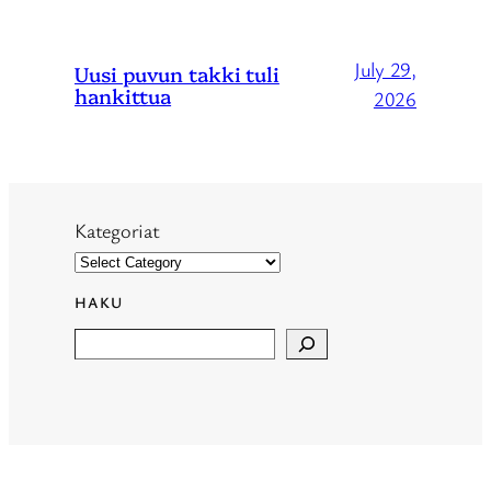
July 29,
Uusi puvun takki tuli
hankittua
2026
Kategoriat
HAKU
Search