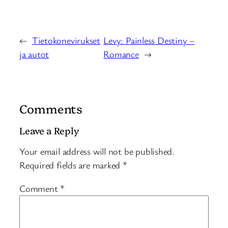
←
Tietokonevirukset
Levy: Painless Destiny –
ja autot
Romance
→
Comments
Leave a Reply
Your email address will not be published.
Required fields are marked
*
Comment
*