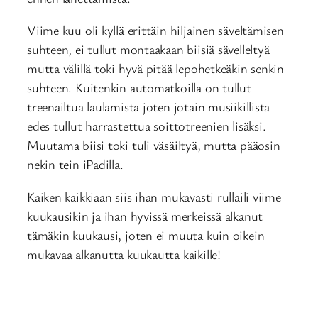
Viime kuu oli kyllä erittäin hiljainen säveltämisen
suhteen, ei tullut montaakaan biisiä sävelleltyä
mutta välillä toki hyvä pitää lepohetkeäkin senkin
suhteen. Kuitenkin automatkoilla on tullut
treenailtua laulamista joten jotain musiikillista
edes tullut harrastettua soittotreenien lisäksi.
Muutama biisi toki tuli väsäiltyä, mutta pääosin
nekin tein iPadilla.
Kaiken kaikkiaan siis ihan mukavasti rullaili viime
kuukausikin ja ihan hyvissä merkeissä alkanut
tämäkin kuukausi, joten ei muuta kuin oikein
mukavaa alkanutta kuukautta kaikille!