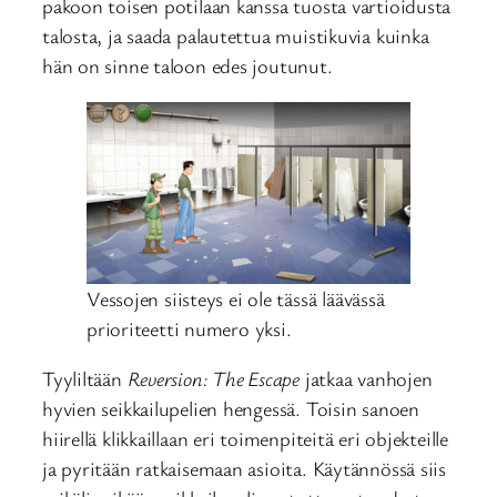
pakoon toisen potilaan kanssa tuosta vartioidusta
talosta, ja saada palautettua muistikuvia kuinka
hän on sinne taloon edes joutunut.
Vessojen siisteys ei ole tässä läävässä
prioriteetti numero yksi.
Tyyliltään
Reversion: The Escape
jatkaa vanhojen
hyvien seikkailupelien hengessä. Toisin sanoen
hiirellä klikkaillaan eri toimenpiteitä eri objekteille
ja pyritään ratkaisemaan asioita. Käytännössä siis