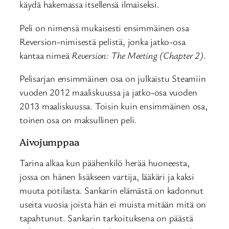
käydä hakemassa itsellensä ilmaiseksi.
Peli on nimensä mukaisesti ensimmäinen osa
Reversion-nimisestä pelistä, jonka jatko-osa
kantaa nimeä
Reversion: The Meeting (Chapter 2)
.
Pelisarjan ensimmäinen osa on julkaistu Steamiin
vuoden 2012 maaliskuussa ja jatko-osa vuoden
2013 maaliskuussa. Toisin kuin ensimmäinen osa,
toinen osa on maksullinen peli.
Aivojumppaa
Tarina alkaa kun päähenkilö herää huoneesta,
jossa on hänen lisäkseen vartija, lääkäri ja kaksi
muuta potilasta. Sankarin elämästä on kadonnut
useita vuosia joista hän ei muista mitään mitä on
tapahtunut. Sankarin tarkoituksena on päästä