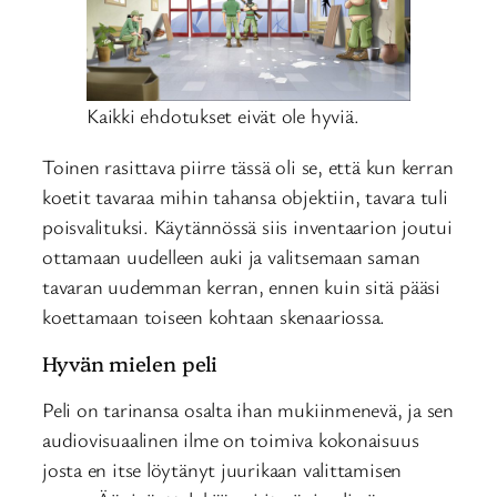
Kaikki ehdotukset eivät ole hyviä.
Toinen rasittava piirre tässä oli se, että kun kerran
koetit tavaraa mihin tahansa objektiin, tavara tuli
poisvalituksi. Käytännössä siis inventaarion joutui
ottamaan uudelleen auki ja valitsemaan saman
tavaran uudemman kerran, ennen kuin sitä pääsi
koettamaan toiseen kohtaan skenaariossa.
Hyvän mielen peli
Peli on tarinansa osalta ihan mukiinmenevä, ja sen
audiovisuaalinen ilme on toimiva kokonaisuus
josta en itse löytänyt juurikaan valittamisen