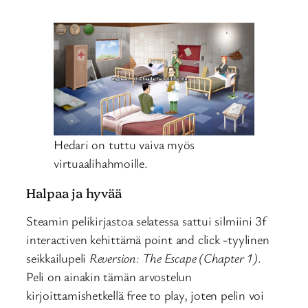
Hedari on tuttu vaiva myös
virtuaalihahmoille.
Halpaa ja hyvää
Steamin pelikirjastoa selatessa sattui silmiini 3f
interactiven kehittämä point and click -tyylinen
seikkailupeli
Reversion: The Escape (Chapter 1)
.
Peli on ainakin tämän arvostelun
kirjoittamishetkellä free to play, joten pelin voi