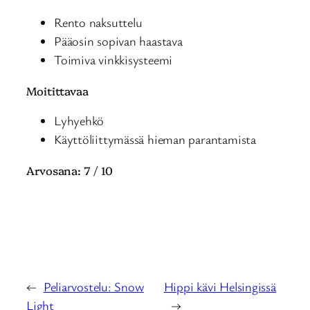
Rento naksuttelu
Pääosin sopivan haastava
Toimiva vinkkisysteemi
Moitittavaa
Lyhyehkö
Käyttöliittymässä hieman parantamista
Arvosana: 7 / 10
←
Peliarvostelu: Snow
Hippi kävi Helsingissä
Light
→