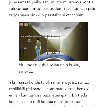
junnaamaan paikallaan, mutta muutamia kohtia
tuli vastaan joissa itse jouduin tutustumaan pelin
tarjoamaan vinkkiin päästäkseni eteenpäin.
Huumorin kukka se kaunein kukka,
sanovat.
Yksi näistä kohdista oli sellainen, jossa samaa
repliikkiä piti sanoa useamman kerran henkilölle,
ennen kuin asiassa pääsi eteenpäin. En tiedä
kuinka kauan tätä kohtaa olisin joutunut