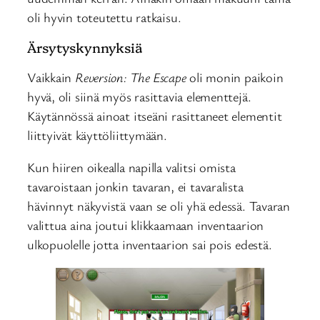
oli hyvin toteutettu ratkaisu.
Ärsytyskynnyksiä
Vaikkain
Reversion: The Escape
oli monin paikoin
hyvä, oli siinä myös rasittavia elementtejä.
Käytännössä ainoat itseäni rasittaneet elementit
liittyivät käyttöliittymään.
Kun hiiren oikealla napilla valitsi omista
tavaroistaan jonkin tavaran, ei tavaralista
hävinnyt näkyvistä vaan se oli yhä edessä. Tavaran
valittua aina joutui klikkaamaan inventaarion
ulkopuolelle jotta inventaarion sai pois edestä.