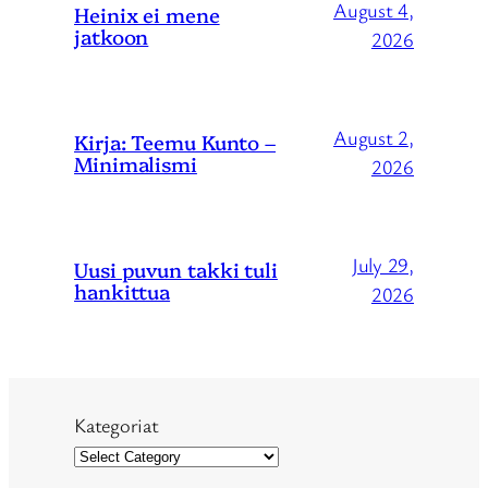
August 4,
Heinix ei mene
jatkoon
2026
August 2,
Kirja: Teemu Kunto –
Minimalismi
2026
July 29,
Uusi puvun takki tuli
hankittua
2026
Kategoriat