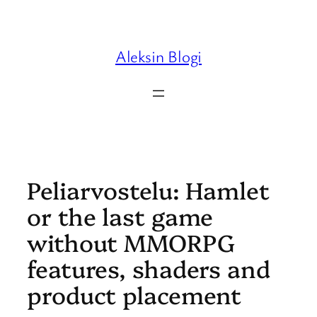
Skip
to
content
Aleksin Blogi
Peliarvostelu: Hamlet
or the last game
without MMORPG
features, shaders and
product placement