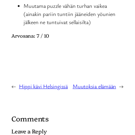
Muutama puzzle vähän turhan vaikea
(ainakin pariin tuntiin jääneiden yöunien
jälkeen ne tuntuivat sellaisilta)
Arvosana: 7 / 10
←
Hippi kävi Helsingissä
Muutoksia elämään
→
Comments
Leave a Reply