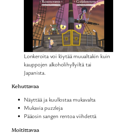
Lonkeroita voi löytää muualtakin kuin
kauppojen alkoholihyllyiltä tai
Japanista.
Kehuttavaa
Näyttää ja kuullostaa mukavalta
Mukavia puzzleja
Pääosin sangen rentoa viihdettä
Moitittavaa