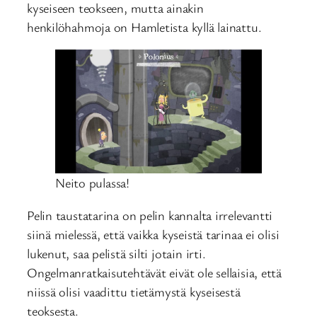
kyseiseen teokseen, mutta ainakin
henkilöhahmoja on Hamletista kyllä lainattu.
Neito pulassa!
Pelin taustatarina on pelin kannalta irrelevantti
siinä mielessä, että vaikka kyseistä tarinaa ei olisi
lukenut, saa pelistä silti jotain irti.
Ongelmanratkaisutehtävät eivät ole sellaisia, että
niissä olisi vaadittu tietämystä kyseisestä
teoksesta.