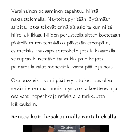
Varsinainen pelaaminen tapahtuu hiirtä
naksuttelemalla. Näytöltä pyritään löytämään
asioita, jotka tekevät erinäisiä asioita kun niitä
hiirellä klikkaa. Niiden perusteella sitten koetetaan
päätellä miten tehtävässä päästään eteenpäin,
esimerkiksi vaikkapa soittokello jota klikkaamalla
se rupeaa kilisemään tai vaikka painike jota
painamalla valot menevät kuvasta päälle ja pois.
Osa puzzleista vaati päättelyä, toiset taas olivat
selvästi enemmän muistinystyröitä koettelevia ja
osa vaati nopeahkoja refleksiä ja tarkkuutta
klikkauksiin.
Rentoa kuin kesäkuumalla rantahiekalla