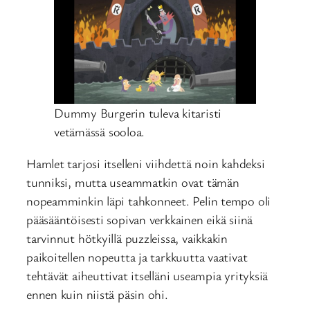
Dummy Burgerin tuleva kitaristi
vetämässä sooloa.
Hamlet tarjosi itselleni viihdettä noin kahdeksi
tunniksi, mutta useammatkin ovat tämän
nopeamminkin läpi tahkonneet. Pelin tempo oli
pääsääntöisesti sopivan verkkainen eikä siinä
tarvinnut hötkyillä puzzleissa, vaikkakin
paikoitellen nopeutta ja tarkkuutta vaativat
tehtävät aiheuttivat itselläni useampia yrityksiä
ennen kuin niistä päsin ohi.