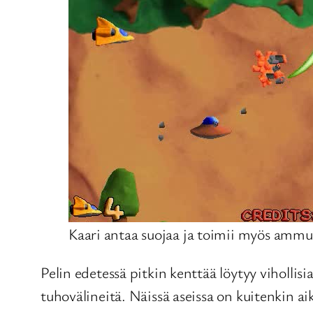
Kaari antaa suojaa ja toimii myös ammuk
Pelin edetessä pitkin kenttää löytyy viholli
tuhovälineitä. Näissä aseissa on kuitenkin ai