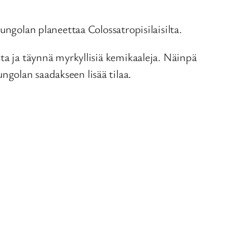
ungolan planeettaa Colossatropisilaisilta.
ta ja täynnä myrkyllisiä kemikaaleja. Näinpä
golan saadakseen lisää tilaa.