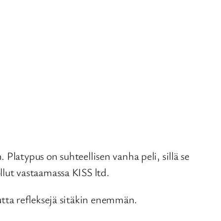
 Platypus on suhteellisen vanha peli, sillä se
llut vastaamassa KISS ltd.
mutta refleksejä sitäkin enemmän.