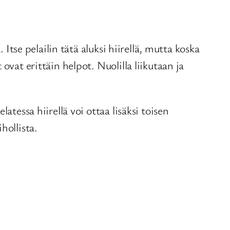
Itse pelailin tätä aluksi hiirellä, mutta koska
vat erittäin helpot. Nuolilla liikutaan ja
tessa hiirellä voi ottaa lisäksi toisen
hollista.