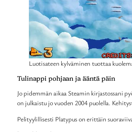
Luotisateen kylväminen tuottaa kuolem
Tulinappi pohjaan ja ääntä päin
Jo pidemmän aikaa Steamin kirjastossani py
on julkaistu jo vuoden 2004 puolella. Kehitys
Pelityylillisesti Platypus on erittäin suorav