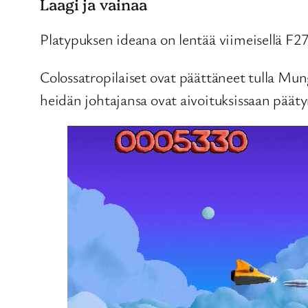
Laagi ja vainaa
Platypuksen ideana on lentää viimeisellä F27 
Colossatropilaiset ovat päättäneet tulla Mun
heidän johtajansa ovat aivoituksissaan päät