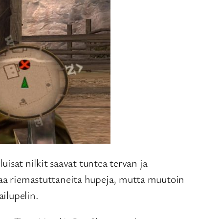
uisat nilkit saavat tuntea tervan ja
ntaa riemastuttaneita hupeja, mutta muutoin
ailupelin.