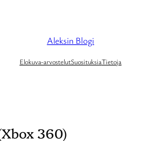
Aleksin Blogi
Elokuva-arvostelut
Suosituksia
Tietoja
 (Xbox 360)