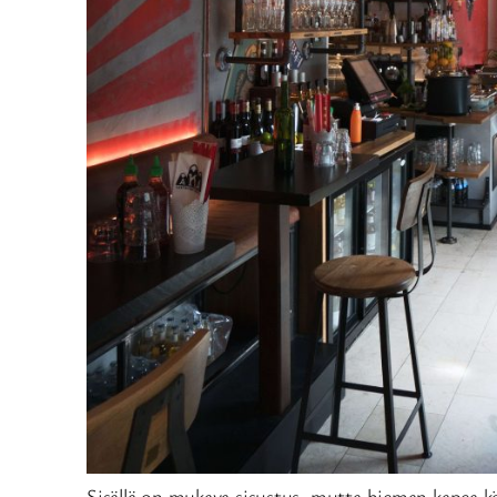
Sisällä on mukava sisustus, mutta hieman kapea kä