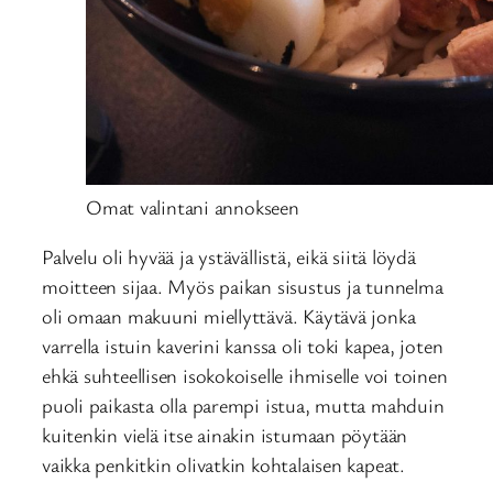
Omat valintani annokseen
Palvelu oli hyvää ja ystävällistä, eikä siitä löydä
moitteen sijaa. Myös paikan sisustus ja tunnelma
oli omaan makuuni miellyttävä. Käytävä jonka
varrella istuin kaverini kanssa oli toki kapea, joten
ehkä suhteellisen isokokoiselle ihmiselle voi toinen
puoli paikasta olla parempi istua, mutta mahduin
kuitenkin vielä itse ainakin istumaan pöytään
vaikka penkitkin olivatkin kohtalaisen kapeat.