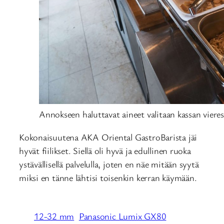
Annokseen haluttavat aineet valitaan kassan vieres
Kokonaisuutena AKA Oriental GastroBarista jäi
hyvät fiilikset. Siellä oli hyvä ja edullinen ruoka
ystävällisellä palvelulla, joten en näe mitään syytä
miksi en tänne lähtisi toisenkin kerran käymään.
12-32 mm
Panasonic Lumix GX80