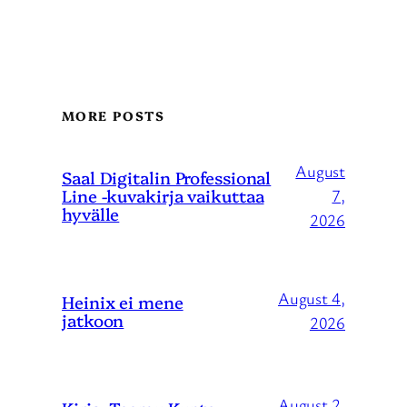
MORE POSTS
August
Saal Digitalin Professional
Line -kuvakirja vaikuttaa
7,
hyvälle
2026
August 4,
Heinix ei mene
jatkoon
2026
August 2,