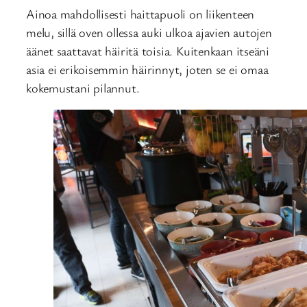
Ainoa mahdollisesti haittapuoli on liikenteen
melu, sillä oven ollessa auki ulkoa ajavien autojen
äänet saattavat häiritä toisia. Kuitenkaan itseäni
asia ei erikoisemmin häirinnyt, joten se ei omaa
kokemustani pilannut.