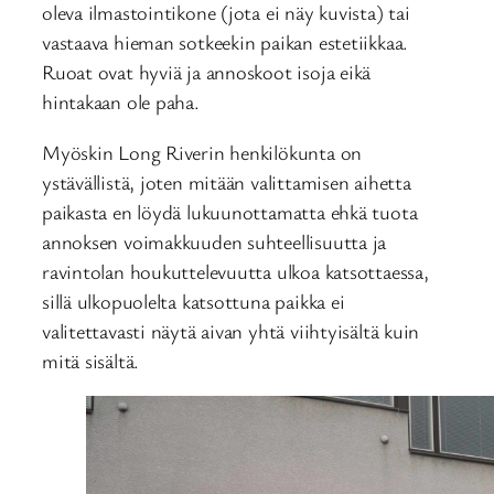
oleva ilmastointikone (jota ei näy kuvista) tai
vastaava hieman sotkeekin paikan estetiikkaa.
Ruoat ovat hyviä ja annoskoot isoja eikä
hintakaan ole paha.
Myöskin Long Riverin henkilökunta on
ystävällistä, joten mitään valittamisen aihetta
paikasta en löydä lukuunottamatta ehkä tuota
annoksen voimakkuuden suhteellisuutta ja
ravintolan houkuttelevuutta ulkoa katsottaessa,
sillä ulkopuolelta katsottuna paikka ei
valitettavasti näytä aivan yhtä viihtyisältä kuin
mitä sisältä.