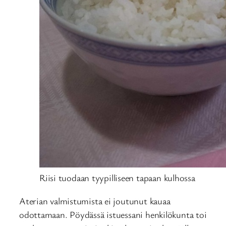
Riisi tuodaan tyypilliseen tapaan kulhossa
Aterian valmistumista ei joutunut kauaa
odottamaan. Pöydässä istuessani henkilökunta toi