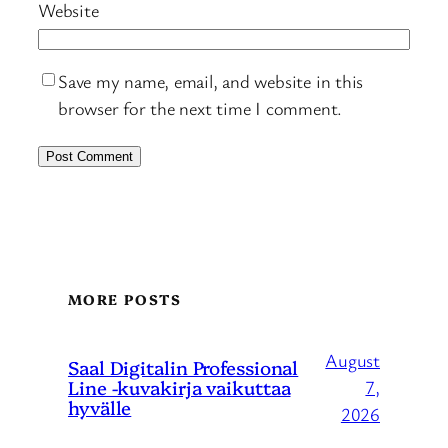
Website
Save my name, email, and website in this
browser for the next time I comment.
MORE POSTS
August
Saal Digitalin Professional
Line -kuvakirja vaikuttaa
7,
hyvälle
2026