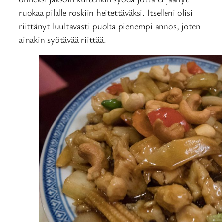
ruokaa pilalle roskiin heitettäväksi. Itselleni olisi
riittänyt luultavasti puolta pienempi annos, joten
ainakin syötävää riittää.