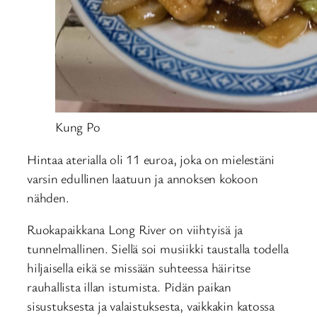
Kung Po
Hintaa aterialla oli 11 euroa, joka on mielestäni
varsin edullinen laatuun ja annoksen kokoon
nähden.
Ruokapaikkana Long River on viihtyisä ja
tunnelmallinen. Siellä soi musiikki taustalla todella
hiljaisella eikä se missään suhteessa häiritse
rauhallista illan istumista. Pidän paikan
sisustuksesta ja valaistuksesta, vaikkakin katossa