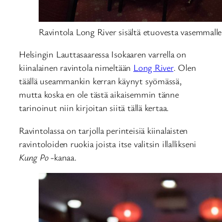
Ravintola Long River sisältä etuovesta vasemmalle
Helsingin Lauttasaaressa Isokaaren varrella on
kiinalainen ravintola nimeltään
Long River
. Olen
täällä useammankin kerran käynyt syömässä,
mutta koska en ole tästä aikaisemmin tänne
tarinoinut niin kirjoitan siitä tällä kertaa.
Ravintolassa on tarjolla perinteisiä kiinalaisten
ravintoloiden ruokia joista itse valitsin illallikseni
Kung Po
-kanaa.