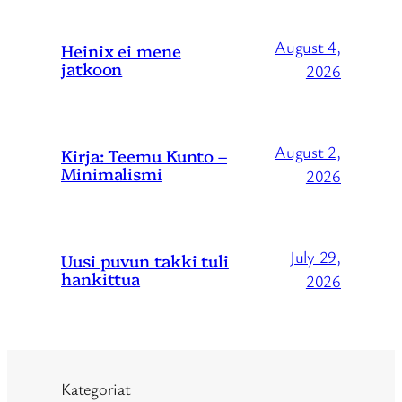
August 4,
Heinix ei mene
jatkoon
2026
August 2,
Kirja: Teemu Kunto –
Minimalismi
2026
July 29,
Uusi puvun takki tuli
hankittua
2026
Kategoriat