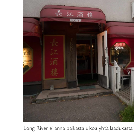
Long River ei anna paikasta ulkoa yhtä laadukasta 