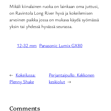
Mikäli kiinalainen ruoka on lainkaan oma juttusi,
on Ravintola Long River hyvä ja kokeilemisen
arvoinen paikka jossa on mukava käydä syömässä
yksin tai yhdessä hyvässä seurassa.
12-32 mm
Panasonic Lumix GX80
←
Kokeilussa:
Perjantaipullo: Kekkonen
Plenny Shake
keskiolut
→
Comments