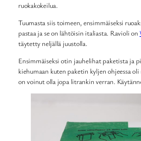
ruokakokeilua.
Tuumasta siis toimeen, ensimmäiseksi ruoaksi 
pastaa ja se on lähtöisin italiasta. Ravioli on
täytetty neljällä juustolla.
Ensimmäiseksi otin jauhelihat paketista ja pi
kiehumaan kuten paketin kyljen ohjeessa oli
on voinut olla jopa litrankin verran. Käytänn