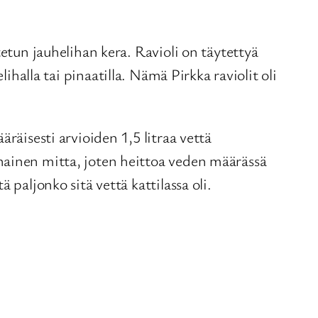
tetun jauhelihan kera. Ravioli on täytettyä
ihalla tai pinaatilla. Nämä Pirkka raviolit oli
räisesti arvioiden 1,5 litraa vettä
nainen mitta, joten heittoa veden määrässä
paljonko sitä vettä kattilassa oli.