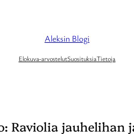
Aleksin Blogi
Elokuva-arvostelut
Suosituksia
Tietoja
: Raviolia jauhelihan 