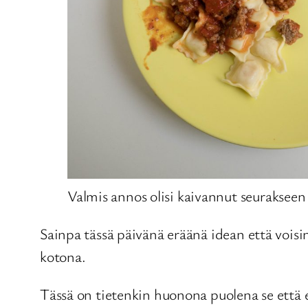
Valmis annos olisi kaivannut seurakseen 
Sainpa tässä päivänä eräänä idean että voisin 
kotona.
Tässä on tietenkin huonona puolena se että en