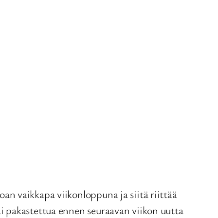
uoan vaikkapa viikonloppuna ja siitä riittää
 tai pakastettua ennen seuraavan viikon uutta