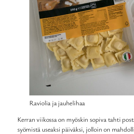
Raviolia ja jauhelihaa
Kerran viikossa on myöskin sopiva tahti postat
syömistä useaksi päiväksi, jolloin on mahdoll