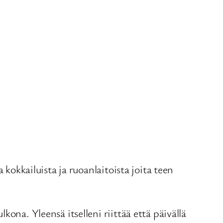
 kokkailuista ja ruoanlaitoista joita teen
ona. Yleensä itselleni riittää että päivällä