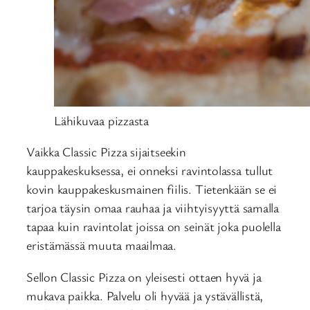
Lähikuvaa pizzasta
Vaikka Classic Pizza sijaitseekin
kauppakeskuksessa, ei onneksi ravintolassa tullut
kovin kauppakeskusmainen fiilis. Tietenkään se ei
tarjoa täysin omaa rauhaa ja viihtyisyyttä samalla
tapaa kuin ravintolat joissa on seinät joka puolella
eristämässä muuta maailmaa.
Sellon Classic Pizza on yleisesti ottaen hyvä ja
mukava paikka. Palvelu oli hyvää ja ystävällistä,