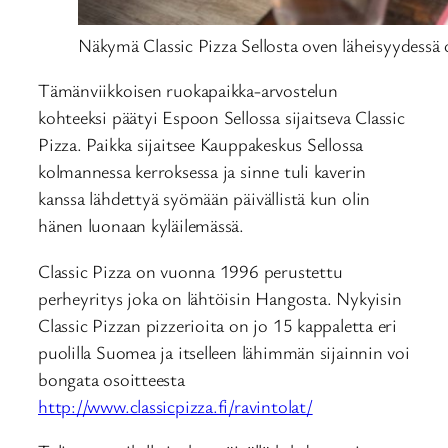
Näkymä Classic Pizza Sellosta oven läheisyydessä 
Tämänviikkoisen ruokapaikka-arvostelun
kohteeksi päätyi Espoon Sellossa sijaitseva Classic
Pizza. Paikka sijaitsee Kauppakeskus Sellossa
kolmannessa kerroksessa ja sinne tuli kaverin
kanssa lähdettyä syömään päivällistä kun olin
hänen luonaan kyläilemässä.
Classic Pizza on vuonna 1996 perustettu
perheyritys joka on lähtöisin Hangosta. Nykyisin
Classic Pizzan pizzerioita on jo 15 kappaletta eri
puolilla Suomea ja itselleen lähimmän sijainnin voi
bongata osoitteesta
http://www.classicpizza.fi/ravintolat/