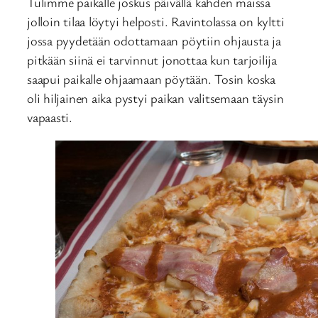
Tulimme paikalle joskus päivällä kahden maissa
jolloin tilaa löytyi helposti. Ravintolassa on kyltti
jossa pyydetään odottamaan pöytiin ohjausta ja
pitkään siinä ei tarvinnut jonottaa kun tarjoilija
saapui paikalle ohjaamaan pöytään. Tosin koska
oli hiljainen aika pystyi paikan valitsemaan täysin
vapaasti.