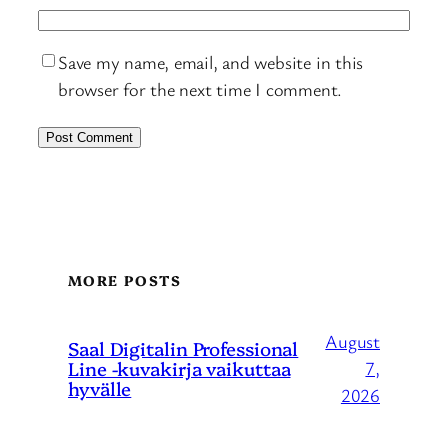
Save my name, email, and website in this
browser for the next time I comment.
MORE POSTS
August
Saal Digitalin Professional
Line -kuvakirja vaikuttaa
7,
hyvälle
2026